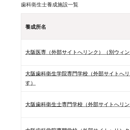
歯科衛生士養成施設一覧
養成所名
大阪医専（外部サイトへリンク）（別ウィン
大阪歯科衛生学院専門学校（外部サイトへリ
す）
大阪歯科衛生士専門学校（外部サイトへリン