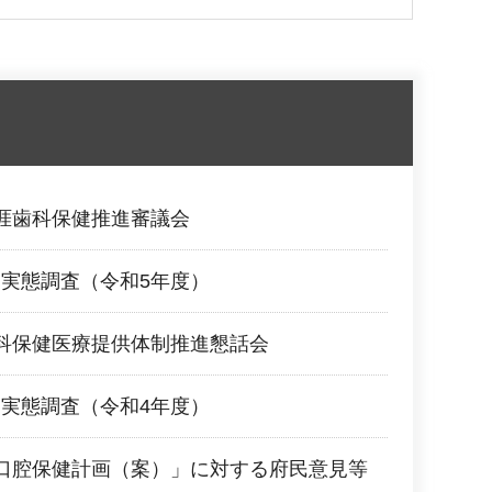
涯歯科保健推進審議会
実態調査（令和5年度）
科保健医療提供体制推進懇話会
実態調査（令和4年度）
口腔保健計画（案）」に対する府民意見等