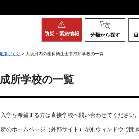
阪府
防災・
緊急情報
分類から探す
目
健康づくり
> 大阪府内の歯科衛生士養成所学校の一覧
成所学校の一覧
。入学を希望する方は直接学校へ問い合わせてください
成所のホームページ（外部サイト）が別ウィンドウで開