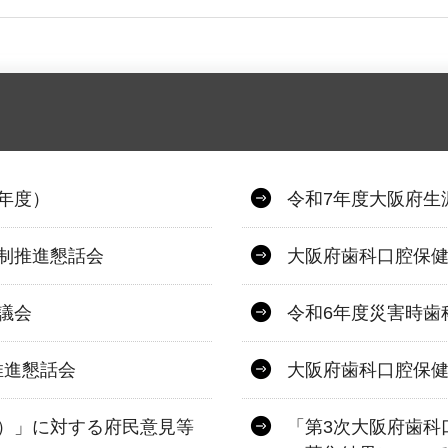
年度）
令和7年度大阪府生
制推進懇話会
大阪府歯科口腔保健
議会
令和6年度災害時歯
推進懇話会
大阪府歯科口腔保健
）」に対する府民意見等
「第3次大阪府歯科