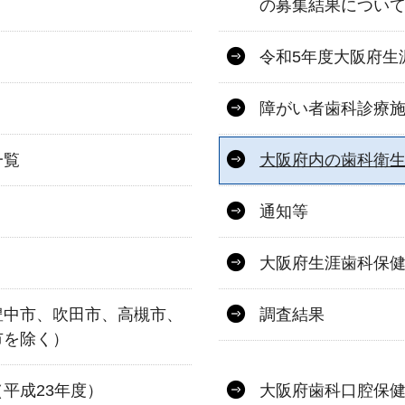
の募集結果につい
令和5年度大阪府生
障がい者歯科診療
一覧
大阪府内の歯科衛
通知等
大阪府生涯歯科保
豊中市、吹田市、高槻市、
調査結果
市を除く）
平成23年度）
大阪府歯科口腔保