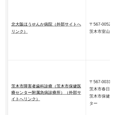
北大阪ほうせんか病院（外部サイトへ
〒567-0052
リンク）
茨木市室山1-2
〒567-0031
茨木市障害者歯科診療（茨木市保健医
茨木市春日3-1
療センター附属急病診療所）（外部サ
茨木市保健医
イトへリンク）
ター