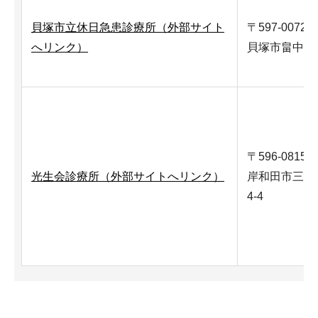
貝塚市立休日急患診療所（外部サイト
〒597-0072
へリンク）
貝塚市畠中1-1
〒596-0815
光生会診療所（外部サイトへリンク）
岸和田市三ヶ
4-4