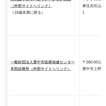
（外部サイトへリンク）
東住吉区山坂5-
（18歳未満に限る）
1
一般財団法人豊中市医療保健センター
〒560-0012
本部診療所（外部サイトへリンク）
豊中市上野坂2-