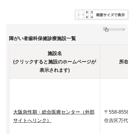
画面サイズで表示
障がい者歯科保健診療施設一覧
施設名
(クリックすると施設のホームページが
所在地
表示されます)
大阪急性期・総合医療センター（外部
〒558-8558
サイトへリンク）
住吉区万代東3-