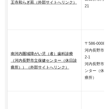
王寺和らぎ苑（外部サイトへリンク）
21
〒586-0008
河内長野市木
南河内圏域障がい児（者）歯科診療
2-1
（河内長野市立保健センター（休日診
河内長野市立
療所））（外部サイトへリンク）
ンター（休日
療所）