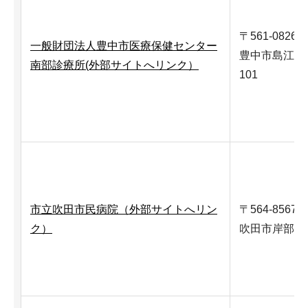
〒561-0826
一般財団法人豊中市医療保健センター
豊中市島江町1-
南部診療所(外部サイトへリンク）
101
市立吹田市民病院（外部サイトへリン
〒564-8567
ク）
吹田市岸部新町