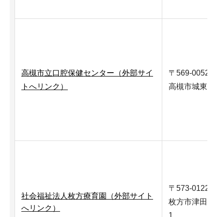
高槻市立口腔保健センター（外部サイ
〒569-0052
トへリンク）
高槻市城東町5
〒573-0122
社会福祉法人枚方療育園（外部サイト
枚方市津田東町
へリンク）
1