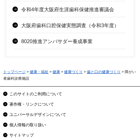
令和4年度大阪府生涯歯科保健推進審議会
大阪府歯科口腔保健実態調査（令和3年度）
8020推進アンバサダー養成事業
トップページ
>
健康・福祉
>
健康
>
健康づくり
>
歯と口の健康づくり
> 障がい
者歯科診療施設
このサイトのご利用について
著作権・リンクについて
ユニバーサルデザインについて
個人情報の取り扱い
サイトマップ