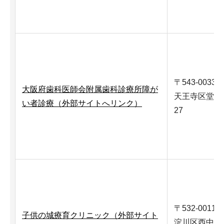
〒543-0033
大阪府歯科医師会附属歯科診療所障が
天王寺区堂ケ芝
い者診療（外部サイトへリンク）
27
〒532-0011
子供の城療育クリニック（外部サイト
淀川区西中島5-