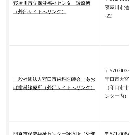
寝屋川市立保健福祉センター診療所
寝屋川市池田
（外部サイトへリンク）
-22
〒570-0033
一般社団法人守口市歯科医師会 あお
守口市大宮通1-
ば歯科診療所（外部サイトへリンク）
（守口市市民
ンター内）
門真市保健福祉センター診療所（外部
〒571-0064