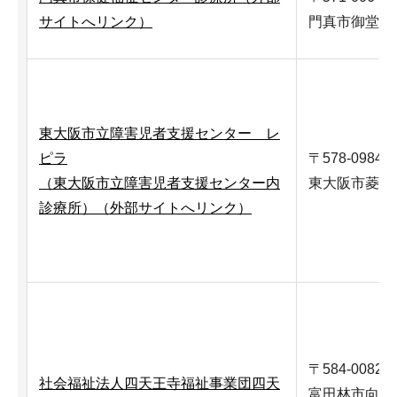
サイトへリンク）
門真市御堂町1
東大阪市立障害児者支援センター レ
ピラ
〒578-0984
（東大阪市立障害児者支援センター内
東大阪市菱江5-
診療所）（外部サイトへリンク）
〒584-0082
社会福祉法人四天王寺福祉事業団四天
富田林市向陽台