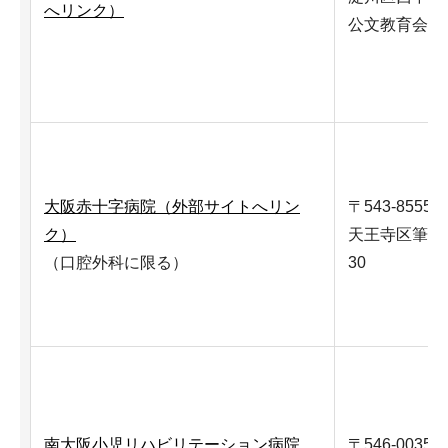
へリンク）
公文教育会館
大阪赤十字病院（外部サイトへリン
〒543-8555
ク）
天王寺区筆ケ崎
（口腔外科に限る）
30
南大阪小児リハビリテーション病院
〒546-0035