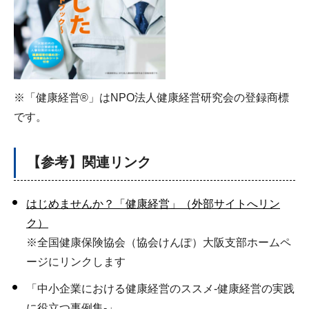
※「健康経営®」はNPO法人健康経営研究会の登録商標
です。
【参考】関連リンク
はじめませんか？「健康経営」（外部サイトへリン
ク）
※全国健康保険協会（協会けんぽ）大阪支部ホームペ
ージにリンクします
「中小企業における健康経営のススメ-健康経営の実践
に役立つ事例集-」