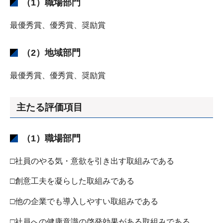
（1）職場部門
最優秀賞、優秀賞、奨励賞
（2）地域部門
最優秀賞、優秀賞、奨励賞
主たる評価項目
（1）職場部門
□社員のやる気・意欲を引き出す取組みである
□創意工夫を凝らした取組みである
□他の企業でも導入しやすい取組みである
□社員への健康意識の啓発効果がある取組みである