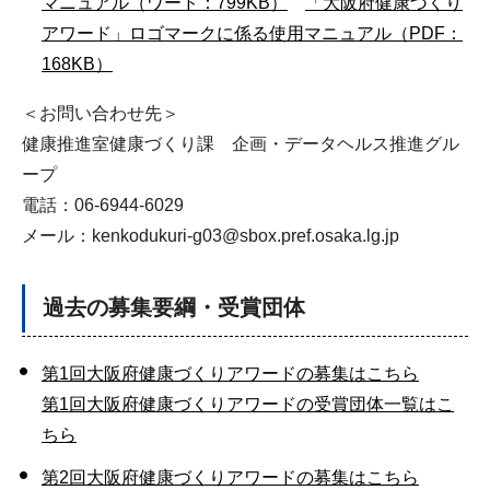
マニュアル（ワード：799KB）
「大阪府健康づくり
アワード」ロゴマークに係る使用マニュアル（PDF：
168KB）
＜お問い合わせ先＞
健康推進室健康づくり課 企画・データヘルス推進グル
ープ
電話：06-6944-6029
メール：
kenkodukuri-g03@sbox.pref.osaka.lg.jp
過去の募集要綱・受賞団体
第1回大阪府健康づくりアワードの募集はこちら
第1回大阪府健康づくりアワードの受賞団体一覧はこ
ちら
第2回大阪府健康づくりアワードの募集はこちら