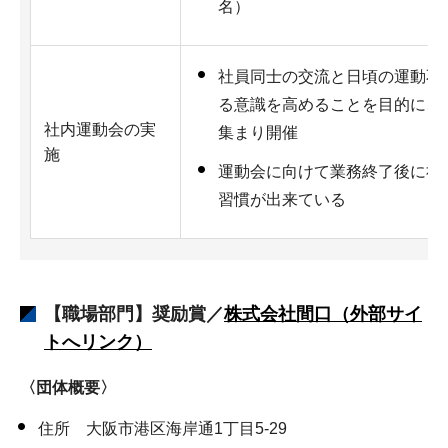
名）
社員同士の交流と日頃の運動不
る意識を高めることを目的に、家
社内運動会の実
集まり開催
施
運動会に向けて業務終了後に社
習慣が出来ている
【職場部門】奨励賞／
株式会社間口（外部サイ
トへリンク）
〈団体概要〉
住所 大阪市港区海岸通1丁目5-29