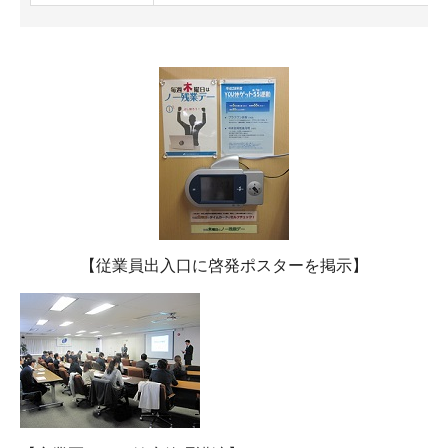
【従業員出入口に啓発ポスターを掲示】