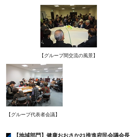
【グループ間交流の風景】
【グループ代表者会議】
【地域部門】健康おおさか21推進府民会議会長