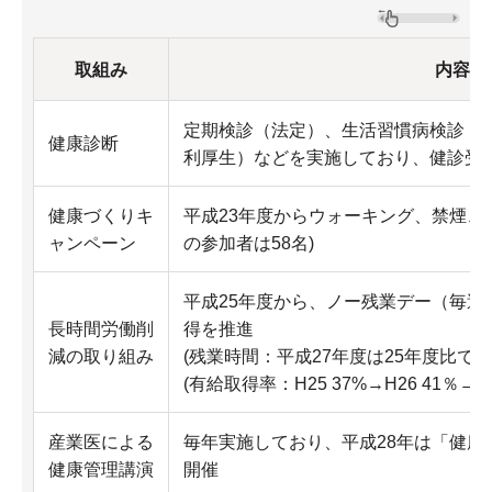
取組み
内容
定期検診（法定）、生活習慣病検診（
健康診断
利厚生）などを実施しており、健診受診
健康づくりキ
平成23年度からウォーキング、禁煙、
ャンペーン
の参加者は58名)
平成25年度から、ノー残業デー（毎週
長時間労働削
得を推進
減の取り組み
(残業時間：平成27年度は25年度比で▲
(有給取得率：H25 37%→H26 41％→H2
産業医による
毎年実施しており、平成28年は「健康
健康管理講演
開催