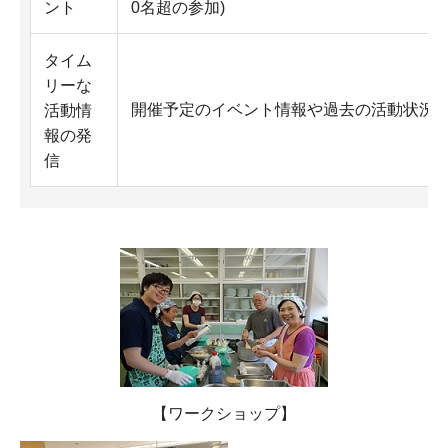
ント
0名超の参加)
タイム
リーな
開催予定のイベント情報や過去の活動状況
活動情
報の発
信
【ワークショップ】