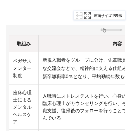
画面サイズで表示
取組み
内容
新規入職者をグループに分け、先輩職員
ペガサス
メンター
な交流会などで、精神的に支える仕組みを
制度
新卒離職率0％となり、平均勤続年数も伸
臨床心理
入職時にストレステストを行い、心身の
士による
臨床心理士がカウンセリングを行い、そ
メンタル
職支援、復帰後のフォローを行うことで
ヘルスケ
んでいる
ア