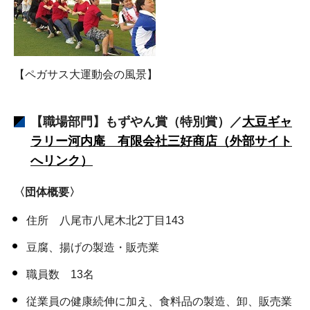
【ペガサス大運動会の風景】
【職場部門】もずやん賞（特別賞）／
大豆ギャ
ラリー河内庵 有限会社三好商店
（外部サイト
へリンク）
〈団体概要〉
住所 八尾市八尾木北2丁目143
豆腐、揚げの製造・販売業
職員数 13名
従業員の健康続伸に加え、食料品の製造、卸、販売業