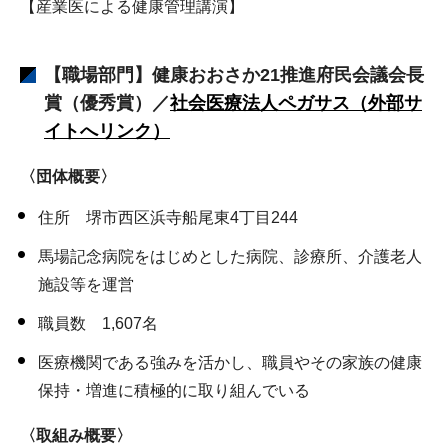
【産業医による健康管理講演】
【職場部門】健康おおさか21推進府民会議会長
賞（優秀賞）／
社会医療法人ペガサス（外部サ
イトへリンク）
〈団体概要〉
住所 堺市西区浜寺船尾東4丁目244
馬場記念病院をはじめとした病院、診療所、介護老人
施設等を運営
職員数 1,607名
医療機関である強みを活かし、職員やその家族の健康
保持・増進に積極的に取り組んでいる
〈取組み概要〉