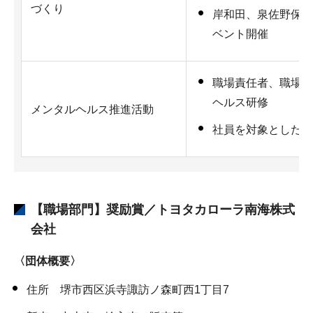
づくり
岸和田、泉佐野保健
ベント開催
職場責任者、職場リ
ヘルス研修
メンタルヘルス推進活動
社員を対象としたス
【職場部門】奨励賞／トヨタカローラ南海株式
会社
〈団体概要〉
住所 堺市西区浜寺諏訪ノ森町西1丁目7