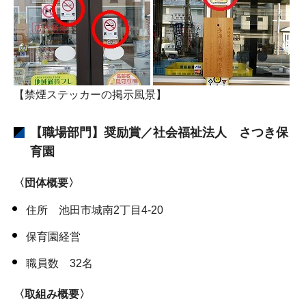
【禁煙ステッカーの掲示風景】
【職場部門】奨励賞／社会福祉法人 さつき保
育園
〈団体概要〉
住所 池田市城南2丁目4-20
保育園経営
職員数 32名
〈取組み概要〉