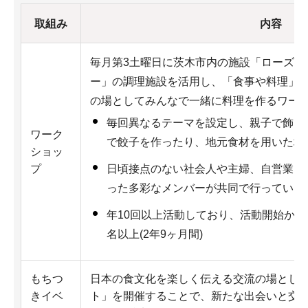
取組み
内容
毎月第3土曜日に茨木市内の施設「ローズW
ー」の調理施設を活用し、「食事や料理」
の場としてみんなで一緒に料理を作るワー
毎回異なるテーマを設定し、親子で飾り
ワーク
で餃子を作ったり、地元食材を用いた地
ショッ
日頃接点のない社会人や主婦、自営業、
プ
った多彩なメンバーが共同で行っている
年10回以上活動しており、活動開始から現
名以上(2年9ヶ月間)
もちつ
日本の食文化を楽しく伝える交流の場とし
きイベ
ト」を開催することで、新たな出会いと交流が