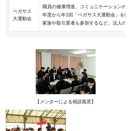
職員の健康増進、コミュニケーションの促
ペガサス
年度から年1回「ペガサス大運動会」を開
大運動会
家族や取引業者も参加するなど、法人の
【メンターによる相談風景】