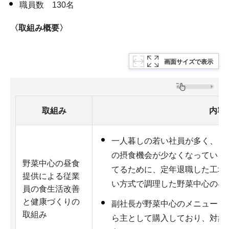
職員数 130名
〈取組み概要〉
画面サイズで表示
取組み
内容
一人暮しの若い社員が多く、コ
の摂食機会が少なくなっている
野菜中心の昼食
てるために、定年退職した工場
提供による従業
い方式で調理した野菜中心の昼
員の食生活改善
と健康づくりの
副社長が野菜中心のメニューを
取組み
ら主として購入しており、対象