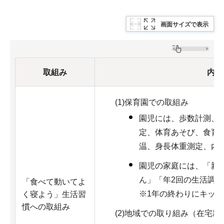
画面サイズで表示
取組み
内容
(1)保育園での取組み
園児には、歩数計測、
定、体育あそび、食育
温、身長体重測定、内
園児の家庭には、「親
ん」「年2回の生活調
「食べて動いてよ
※1年の終わりにキッ
く寝よう」生活習
慣への取組み
(2)地域での取り組み（在宅