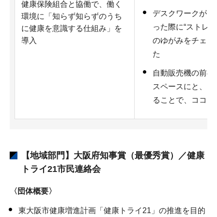
健康保険組合と協働で、働く
デスクワークが多
環境に「知らず知らずのうち
った際に“ストレッ
に健康を意識する仕組み」を
導入
のゆがみをチェッ
た
自動販売機の前の
スペースにと、「
ることで、ココロ
【地域部門】大阪府知事賞（最優秀賞）／健康
トライ21市民連絡会
〈団体概要〉
東大阪市健康増進計画「健康トライ21」の推進を目的