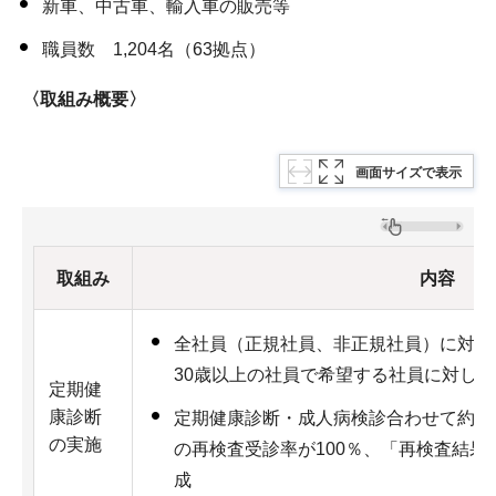
新車、中古車、輸入車の販売等
職員数 1,204名（63拠点）
〈取組み概要〉
画面サイズで表示
取組み
内容
全社員（正規社員、非正規社員）に対し
30歳以上の社員で希望する社員に対し
定期健
康診断
定期健康診断・成人病検診合わせて約1
の実施
の再検査受診率が100％、「再検査結果
成