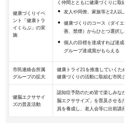
く仲間とともに健康づくりに取組
友人や同僚、家族等と2人以上
健康づくりイベ
ント「健康トラ
健康づくりのコース（ダイエッ
イくらぶ」の実
善、禁煙）からひとつ選択し、
施
個人の目標を達成すれば達成賞
グループ達成賞がもらえる
市民連絡会所属
健康トライ21を推進していくため
グループの拡大
健康づくりの活動に取組む市民グ
認知症予防のため皆で楽しみなが
健脳エクササイ
脳エクササイズ」を普及させるた
ズの普及活動
員を養成し、老人会等に出前講座