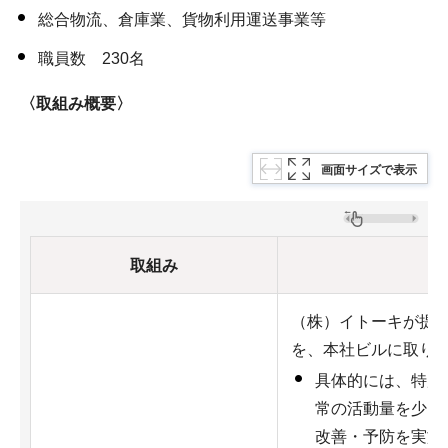
総合物流、倉庫業、貨物利用運送事業等
職員数 230名
〈取組み概要〉
画面サイズで表示
取組み
（株）イトーキが提
を、本社ビルに取り
具体的には、特別
常の活動量を少し
改善・予防を実施