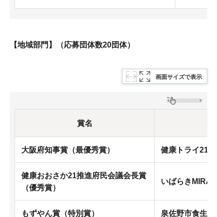
【地域部門】（応募団体数20団体）
画面サイズで表示
賞名
大阪府知事賞（最優秀賞）
健康トライ21
健康おおさか21推進府民会議会長賞
いばらきMIRA
（優秀賞）
もずやん賞（特別賞）
泉佐野市食生活