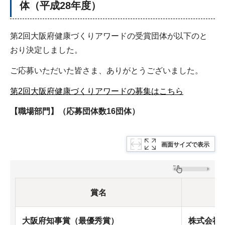
体（平成28年度）
第2回大阪府健康づくりアワードの受賞団体が以下のと
おり決定しました。
ご応募いただいた皆さま、ありがとうございました。
第2回大阪府健康づくりアワードの募集はこちら
【職場部門】（応募団体数16団体）
画面サイズで表示
賞名
大阪府知事賞（最優秀賞）
株式会社