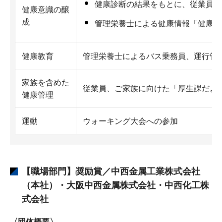
健康診断の結果をもとに、従業員ご
健康意識の醸
成
管理栄養士による健康情報「健康か
健康教育
管理栄養士によるバス乗務員、運行管
家族を含めた
従業員、ご家族に向けた「厚生課だよ
健康管理
運動
ウォーキング大会への参加
【職場部門】奨励賞／中西金属工業株式会社
（本社）・大阪中西金属株式会社・中西化工株
式会社
〈団体概要〉