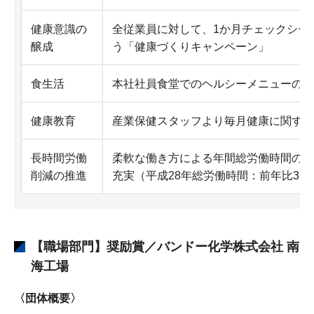
健康意識の
全従業員に対して、1か月チェックシー
醸成
う「健康づくりキャンペーン」
食生活
本社社員食堂でのヘルシーメニューの導
健康教育
産業保健スタッフより毎月健康に関する
長時間労働
柔軟な働き方による年間総労働時間の削
削減の推進
充実（平成28年総労働時間：前年比3％
【職場部門】奨励賞／バンドー化学株式会社 南
海工場
〈団体概要〉