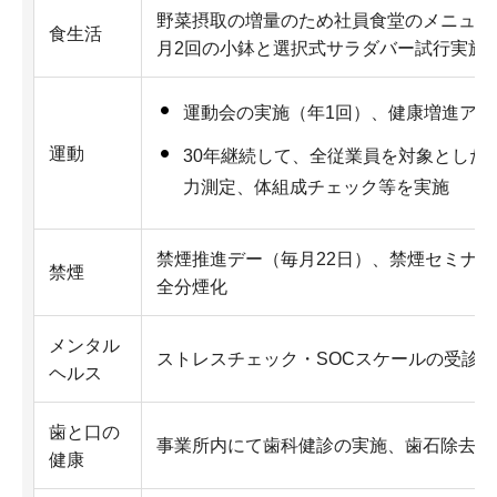
野菜摂取の増量のため社員食堂のメニュー
食生活
月2回の小鉢と選択式サラダバー試行実施
運動会の実施（年1回）、健康増進ア
運動
30年継続して、全従業員を対象とした
力測定、体組成チェック等を実施
禁煙推進デー（毎月22日）、禁煙セミナ
禁煙
全分煙化
メンタル
ストレスチェック・SOCスケールの受診、
ヘルス
歯と口の
事業所内にて歯科健診の実施、歯石除去及
健康