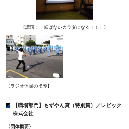
【講演：「転ばないカラダになる！！」】
【ラジオ体操の指導】
【職場部門】もずやん賞（特別賞）／レビック
株式会社
〈団体概要〉