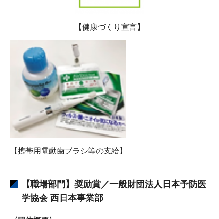
【健康づくり宣言】
【携帯用電動歯ブラシ等の支給】
【職場部門】奨励賞／一般財団法人日本予防医
学協会 西日本事業部