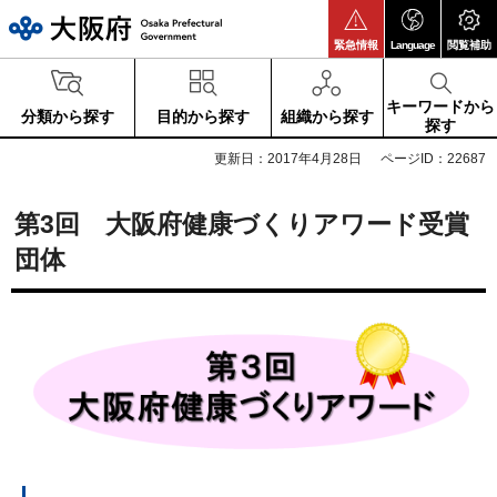
大阪府
緊急情報
Language
閲覧補助
キーワードから
分類から探す
目的から探す
組織から探す
探す
更新日：2017年4月28日
ページID：22687
第3回 大阪府健康づくりアワード受賞
団体