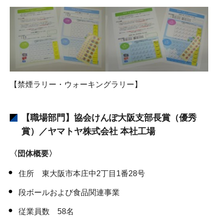
【禁煙ラリー・ウォーキングラリー】
【職場部門】協会けんぽ大阪支部長賞（優秀
賞）／ヤマトヤ株式会社 本社工場
〈団体概要〉
住所 東大阪市本庄中2丁目1番28号
段ボールおよび食品関連事業
従業員数 58名