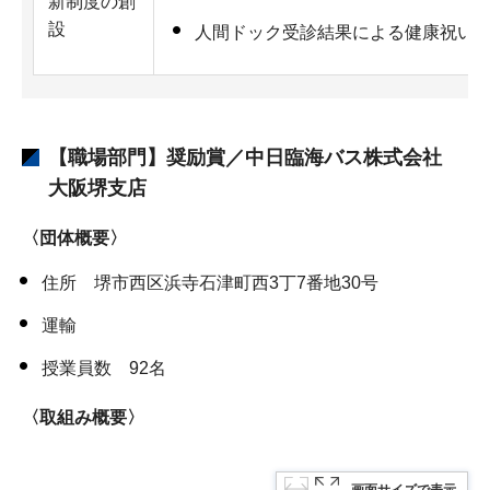
新制度の創
設
人間ドック受診結果による健康祝い
【職場部門】奨励賞／中日臨海バス株式会社
大阪堺支店
〈団体概要〉
住所 堺市西区浜寺石津町西3丁7番地30号
運輸
授業員数 92名
〈取組み概要〉
画面サイズで表示