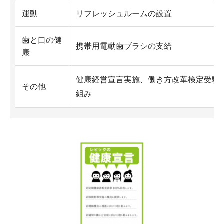
運動
リフレッシュルームの設置
歯と口の健
携帯用電動歯ブラシの支給
康
健康経営宣言実施、働き方改革検定受験
その他
組み