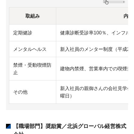
取組み
内容
定期健診
健康診断受診率100％、インフルエ
メンタルヘルス
新入社員のメンター制度（平成28
禁煙・受動喫煙防
建物内禁煙、営業車内での喫煙禁
止
新入社員の親御さんの会社見学会
その他
曜日）
【職場部門】奨励賞／北浜グローバル経営株式