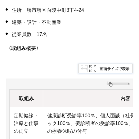
住所 堺市堺区向陵中町3丁4-24
建築・設計・不動産業
従業員数 17名
〈取組み概要〉
画面サイズで表示
取組み
内容
定期健診・
健康診断受診率100％、個人面談（社長
治療と仕事
ック100％、要診断者の受診率100％、
の両立
の療養休暇の付与