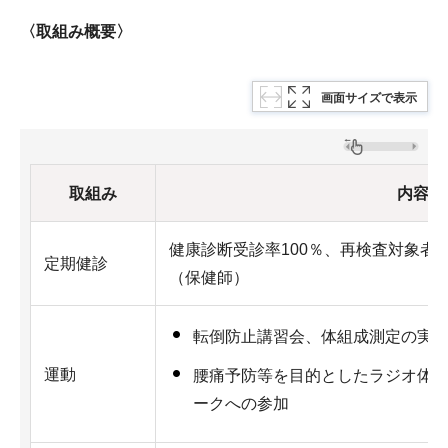
〈取組み概要〉
画面サイズで表示
取組み
内容
健康診断受診率100％、再検査対象者
定期健診
（保健師）
転倒防止講習会、体組成測定の実
運動
腰痛予防等を目的としたラジオ体
ークへの参加