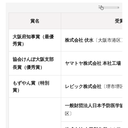
賞名
受賞
大阪府知事賞（最優
株式会社 伏水
〔大阪市港区〕
秀賞）
協会けんぽ大阪支部
ヤマトヤ株式会社 本社工場
〔
長賞（優秀賞）
もずやん賞（特別
レビック株式会社
〔堺市堺区
賞）
一般財団法人日本予防医学協会
区〕