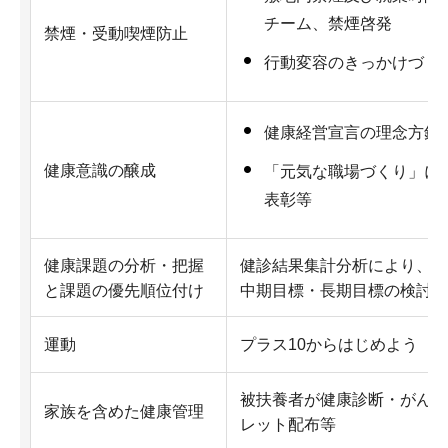
チーム、禁煙啓発
禁煙・受動喫煙防止
行動変容のきっかけづく
健康経営宣言の理念方針
健康意識の醸成
「元気な職場づくり」に
表彰等
健康課題の分析・把握
健診結果集計分析により、健
と課題の優先順位付け
中期目標・長期目標の検討と
運動
プラス10からはじめよう（1
被扶養者が健康診断・がん検
家族を含めた健康管理
レット配布等