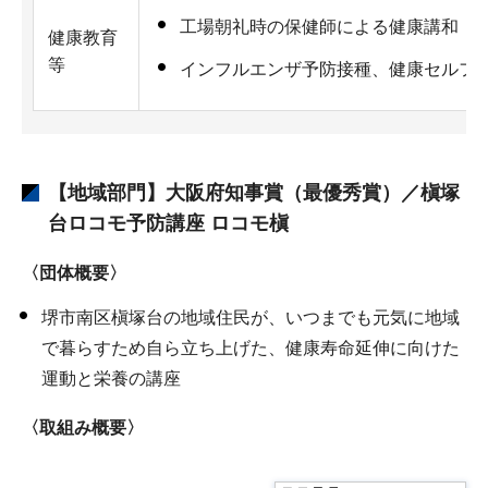
工場朝礼時の保健師による健康講和
健康教育
等
インフルエンザ予防接種、健康セルフ
【地域部門】大阪府知事賞（最優秀賞）／槇塚
台ロコモ予防講座 ロコモ槇
〈団体概要〉
堺市南区槇塚台の地域住民が、いつまでも元気に地域
で暮らすため自ら立ち上げた、健康寿命延伸に向けた
運動と栄養の講座
〈取組み概要〉