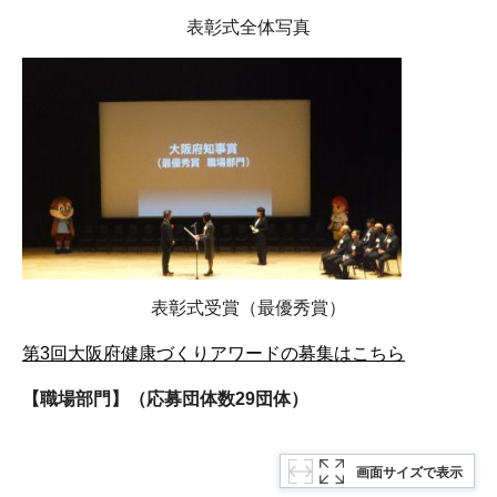
表彰式全体写真
表彰式受賞（最優秀賞）
第3回大阪府健康づくりアワードの募集はこちら
【職場部門】（応募団体数29団体）
画面サイズで表示