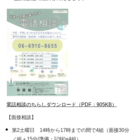
電話相談のちらしダウンロード（PDF：905KB）
【面接相談】
第2土曜日 14時から17時までの間で4組（面接30分
／組＋15分(準備・記録)×4組）