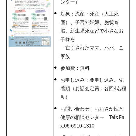
ンター）
対象：流産・死産（人工死
産）、子宮外妊娠、胞状奇
胎、新生児死などで小さなお
子様を
亡くされたママ、パパ、ご
家族
参加費：無料
お申し込み：要申し込み、先
着順（お話会定員：各回4名程
度）
お問い合わせ：おおさか性と
健康の相談センター Tel&Fa
x:06-6910-1310