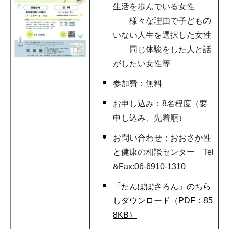
生活を歩んでいる女性
様々な理由で子どもの
いない人生を選択した女性
同じ体験をした人と話
がしたい女性等
参加費：無料
お申し込み：8名程度（要
申し込み、先着順）
お問い合わせ：おおさか性
と健康の相談センター Tel
&Fax:06-6910-1310
「たんぽぽさろん」のちら
しダウンロード（PDF：85
8KB）