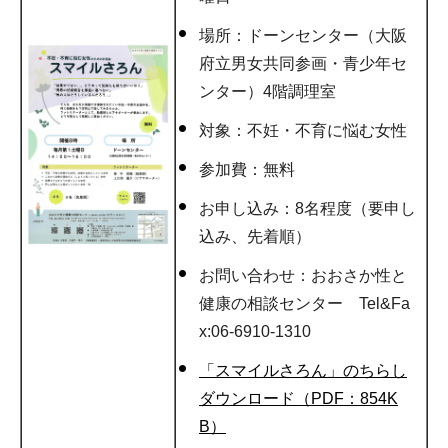
場所：ドーンセンター（大阪
府立男女共同参画・青少年セ
ンター）4階調理室
対象：不妊・不育に悩む女性
参加費：無料
お申し込み：8名程度（要申し
込み、先着順）
お問い合わせ：おおさか性と
健康の相談センター Tel&Fa
x:06-6910-1310
「スマイルさろん」のちらし
ダウンロード（PDF：854K
B）