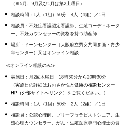
（※5月、9月及び1月は第2土曜日）
相談時間：1人（1組）50分 4人（4組）／1日
相談員：不妊症看護認定看護師、生殖コーディネータ
ー、不妊カウンセラーの資格を持つ助産師
場所：ドーンセンター（大阪府立男女共同参画・青少
年センター）又はオンライン相談
≪オンライン相談のみ≫
実施日：月2回木曜日 18時30分から20時30分
（実施日の詳細は
おおさか性と健康の相談センター
HP（外部サイトへリンク）
をご覧ください。）
相談時間：1人（1組）50分 2人（2組）／1日
相談員：公認心理師、ブリーフセラピストシニア、生
殖心理カウンセラー、がん・生殖医療専門心理士の資