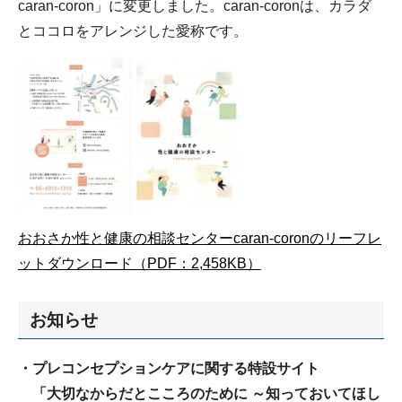
caran-coron」に変更しました。caran-coronは、カラダ
とココロをアレンジした愛称です。
おおさか性と健康の相談センターcaran-coronのリーフレ
ットダウンロード（PDF：2,458KB）
お知らせ
・プレコンセプションケアに関する特設サイト
「大切なからだとこころのために ～知っておいてほし