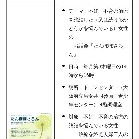
テーマ：不妊・不育の治療
を終結した（又は続けるか
どうかを悩んでいる）女性
の
お話会「たんぽぽさろ
ん」
日時：毎月第3木曜日の14
時から16時
場所：ドーンセンター（大
阪府立男女共同参画・青少
年センター） 4階調理室
対象：不妊・不育の治療の
終結を悩んでいる女性
治療を終え夫婦二人の