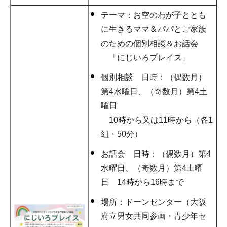
テーマ：お空のわが子ととも
に生きるママ＆パパとご家族
のための個別相談＆お話会
「にじいろプレイス」
個別相談 日時：（偶数月）
第4水曜日、（奇数月）第4土
曜日
10時から又は11時から（各1
組・50分）
お話会 日時：（偶数月）第4
水曜日、（奇数月）第4土曜
日 14時から16時まで
場所：ドーンセンター（大阪
府立男女共同参画・青少年セ