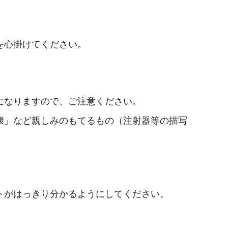
を心掛けてください。
になりますので、ご注意ください。
康」など親しみのもてるもの（注射器等の描写
トがはっきり分かるようにしてください。
。