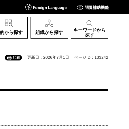
Foreign
Language
閲覧補助
機能
キーワードから
的から探す
組織から探す
探す
更新日：2026年7月1日
ページID：133242
印刷