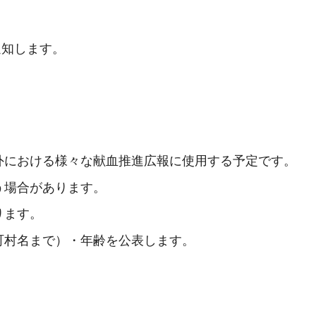
通知します。
外における様々な献血推進広報に使用する予定です。
う場合があります。
ります。
町村名まで）・年齢を公表します。