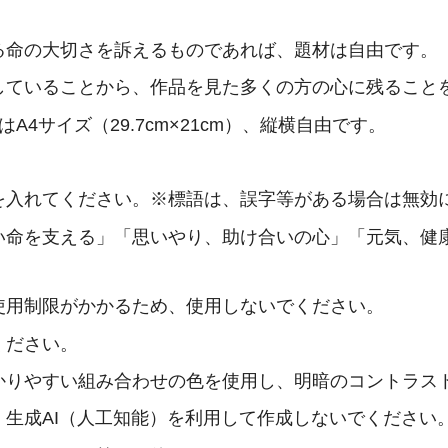
る命の大切さを訴えるものであれば、題材は自由です。
していることから、作品を見た多くの方の心に残ること
又はA4サイズ（29.7cm×21cm）、縦横自由です。
を入れてください。※標語は、誤字等がある場合は無効
い命を支える」「思いやり、助け合いの心」「元気、健
使用制限がかかるため、使用しないでください。
ください。
かりやすい組み合わせの色を使用し、明暗のコントラス
生成AI（人工知能）を利用して作成しないでください