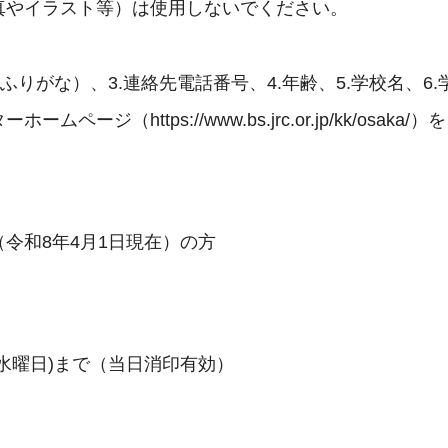
真やイラスト等）は使用しないでください。
ふりがな）、3.連絡先電話番号、4.年齢、5.学校名、6.
（https://www.bs.jrc.or.jp/kk/osaka
（令和8年4月1日現在）の方
（水曜日)まで（当日消印有効）