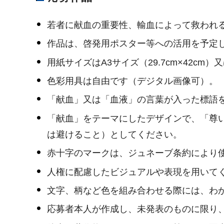
若者に献血の重要性、輸血によって救われ
作品は、啓発用ポスター等への活用を予定
用紙サイズはA3サイズ（29.7cm×42cm）
色彩用具は自由です（デジタル画像可）。
「献血」又は「血液」の言葉が入った標語
「献血」をテーマにしたデザインで、「尊
は避けること）としてください。
赤十字のマークは、ジュネーブ条約により
人権に配慮したビジュアルや表現を用いて
文字、柄など色を組み合わせる際には、わ
応募者本人が作成し、未発表のものに限り、