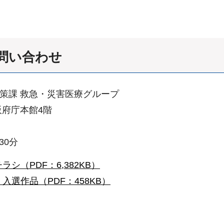
問い合わせ
対策課 救急・災害医療グループ
大阪府庁本館4階
30分
（PDF：6,382KB）
選作品（PDF：458KB）