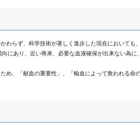
かかわらず、科学技術が著しく進歩した現在においても
少傾向にあり、近い将来、必要な血液確保が出来ない為に
うため、「献血の重要性」、「輸血によって救われる命