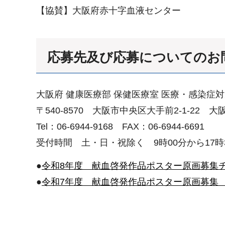
【協賛】大阪府赤十字血液センター
応募先及び応募についてのお
大阪府 健康医療部 保健医療室 医療・感染症
〒540-8570 大阪市中央区大手前2-1-22 
Tel：06-6944-9168 FAX：06-6944-6691
受付時間 土・日・祝除く 9時00分から17時
●
令和8年度 献血啓発作品ポスター原画募集チラシ
●
令和7年度 献血啓発作品ポスター原画募集 入