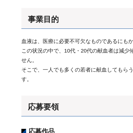
事業目的
血液は、医療に必要不可欠なものであるにも
この状況の中で、10代・20代の献血者は減
せん。
そこで、一人でも多くの若者に献血してもら
す。
応募要領
応募作品