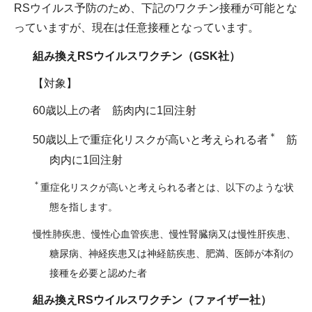
RSウイルス予防のため、下記のワクチン接種が可能とな
っていますが、現在は任意接種となっています。
組み換えRSウイルスワクチン（GSK社）
【対象】
60歳以上の者 筋肉内に1回注射
＊
50歳以上で重症化リスクが高いと考えられる者
筋
肉内に1回注射
＊
重症化リスクが高いと考えられる者とは、以下のような状
態を指します。
慢性肺疾患、慢性心血管疾患、慢性腎臓病又は慢性肝疾患、
糖尿病、神経疾患又は神経筋疾患、肥満、医師が本剤の
接種を必要と認めた者
組み換えRSウイルスワクチン（ファイザー社）