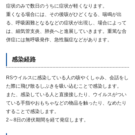
症状のみで数日のうちに症状が軽くなります。
重くなる場合には、その後咳がひどくなる、喘鳴が出
る、呼吸困難となるなどの症状が出現し、場合によって
は、細気管支炎、肺炎へと進展していきます。重篤な合
併症には無呼吸発作、急性脳症などがあります。
感染経路
RSウイルスに感染している人の咳やくしゃみ、会話をし
た際に飛び散るしぶきを吸い込むことで感染します。
また、感染している人と直接接したり、ウイルスがつい
ている手指やおもちゃなどの物品を触ったり、なめたり
することで感染します。
2～8日の潜伏期間を経て発症します。