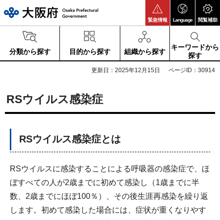
大阪府
緊急情報
Language
閲覧補助
キーワードから
分類から探す
目的から探す
組織から探す
探す
更新日：2025年12月15日
ページID：30914
RSウイルス感染症
RSウイルス感染症とは
RSウイルスに感染することによる呼吸器の感染症で、ほ
ぼすべての人が2歳までに初めて感染し（1歳までに半
数、2歳までにほぼ100％）、その後生涯再感染を繰り返
します。初めて感染した場合には、症状が重くなりやす