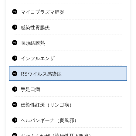
マイコプラズマ肺炎
感染性胃腸炎
咽頭結膜熱
インフルエンザ
RSウイルス感染症
手足口病
伝染性紅斑（リンゴ病）
ヘルパンギーナ（夏風邪）
おたふくかぜ（流行性耳下腺炎）