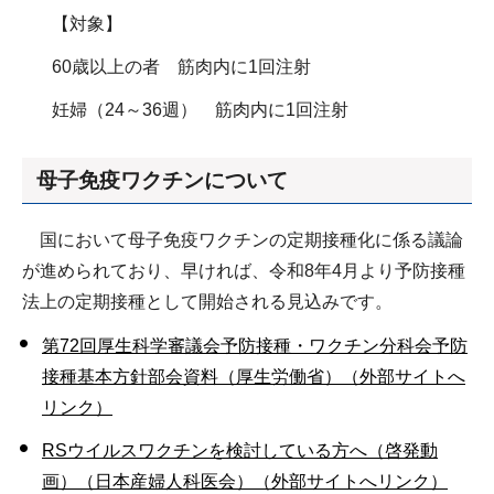
【対象】
60歳以上の者 筋肉内に1回注射
妊婦（24～36週） 筋肉内に1回注射
母子免疫ワクチンについて
国において母子免疫ワクチンの定期接種化に係る議論
が進められており、早ければ、令和8年4月より予防接種
法上の定期接種として開始される見込みです。
第72回厚生科学審議会予防接種・ワクチン分科会予防
接種基本方針部会資料（厚生労働省）（外部サイトへ
リンク）
RSウイルスワクチンを検討している方へ（啓発動
画）（日本産婦人科医会）（外部サイトへリンク）