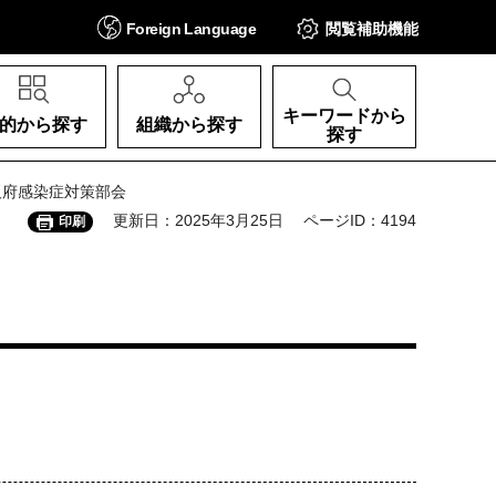
Foreign
Language
閲覧補助
機能
キーワードから
的から探す
組織から探す
探す
阪府感染症対策部会
更新日：2025年3月25日
ページID：4194
印刷