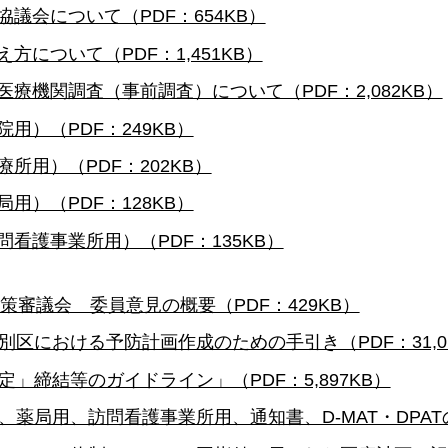
議会について（PDF：654KB）
方について（PDF：1,451KB）
療機関調査（事前調査）について（PDF：2,082KB）
用）（PDF：249KB）
所用）（PDF：202KB）
用）（PDF：128KB）
看護事業所用）（PDF：135KB）
策審議会 委員意見の概要（PDF：429KB）
区における予防計画作成のための手引き（PDF：31,01
」締結等のガイドライン」（PDF：5,897KB）
局用、訪問看護事業所用、通知書、D-MAT・DPATの派