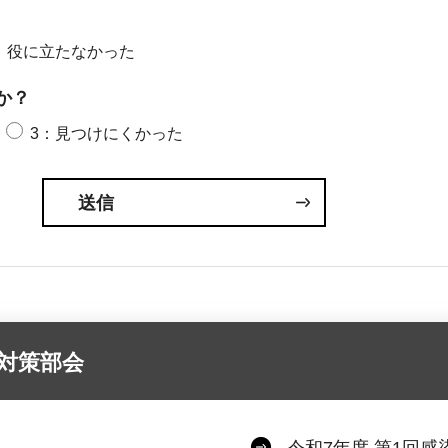
：役に立たなかった
か？
3：見つけにくかった
対策部会
令和7年度 第1回