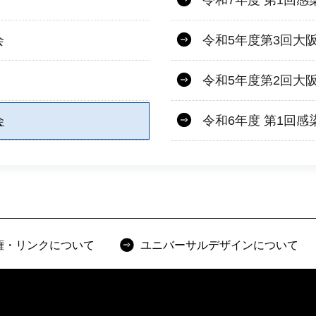
会
令和5年度第3回大
令和5年度第2回大
会
令和6年度 第1回
権・リンクについて
ユニバーサルデザインについて