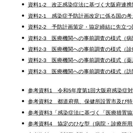
資料1-2 改正感染症法に基づく大阪府連携協
資料2-1 感染症予防計画改定に係る国の考え
資料2-2 予防計画策定・協定締結に先立つ医
資料2-3 医療機関への事前調査の様式（病院
資料2-3 医療機関への事前調査の様式（診療
資料2-3 医療機関への事前調査の様式（薬局
資料2-3 医療機関への事前調査の様式（訪問
参考資料1 令和5年度第1回大阪府感染症対
参考資料2 都道府県、保健所設置市及び特別
参考資料3「感染症法に基づく「医療措置協定
参考資料4 協定のひな型（病院・診療所用、薬