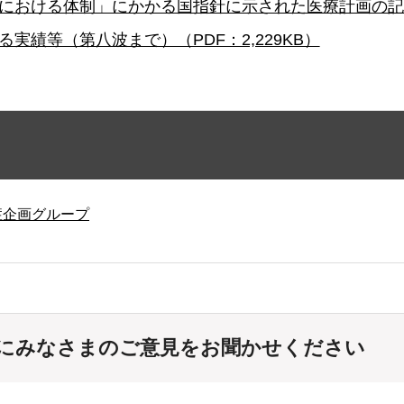
における体制」にかかる国指針に示された医療計画の記載事
実績等（第八波まで）（PDF：2,229KB）
症企画グループ
にみなさまのご意見をお聞かせください