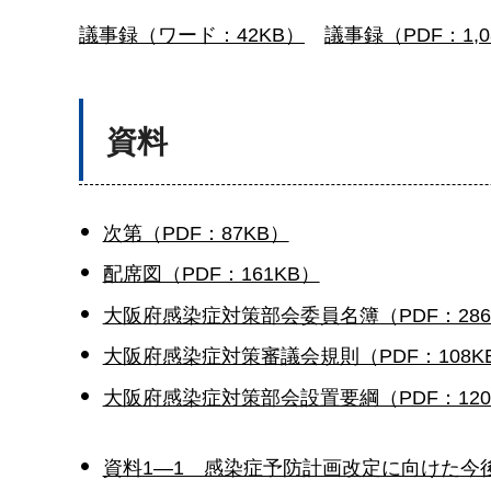
議事録（ワード：42KB）
議事録（PDF：1,0
資料
次第（PDF：87KB）
配席図（PDF：161KB）
大阪府感染症対策部会委員名簿（PDF：286
大阪府感染症対策審議会規則（PDF：108K
大阪府感染症対策部会設置要綱（PDF：120
資料1―1 感染症予防計画改定に向けた今後の