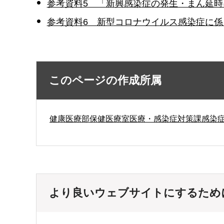
参考資料5 「新興感染症の発生・まん延時
参考資料6 新型コロナウイルス感染症に係る
このページの作成所属
健康医療部保健医療室医療・感染症対策課感染
より良いウェブサイトにするため