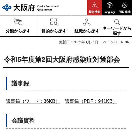
大阪府
緊急情報
Language
閲覧補助
キーワードから
分類から探す
目的から探す
組織から探す
探す
更新日：2025年3月25日
ページID：4196
令和5年度第2回大阪府感染症対策部会
議事録
議事録（ワード：36KB）
議事録（PDF：941KB）
会議資料