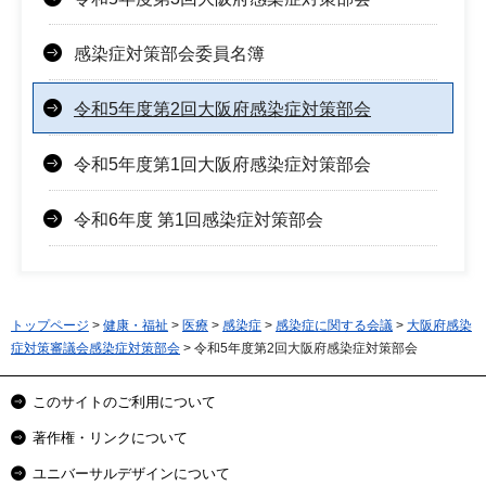
感染症対策部会委員名簿
令和5年度第2回大阪府感染症対策部会
令和5年度第1回大阪府感染症対策部会
令和6年度 第1回感染症対策部会
トップページ
>
健康・福祉
>
医療
>
感染症
>
感染症に関する会議
>
大阪府感染
症対策審議会感染症対策部会
> 令和5年度第2回大阪府感染症対策部会
このサイトのご利用について
著作権・リンクについて
ユニバーサルデザインについて