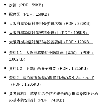
次第（PDF：59KB）
配席図（PDF：159KB）
大阪府感染症対策部会委員名簿（PDF：286KB）
大阪府感染症対策審議会規則（PDF：108KB）
大阪府感染症対策部会設置要綱（PDF：120KB）
資料1-1 大阪府感染症予防計画（素案）（PDF：
1,802KB）
資料1-2 予防計画骨子概要（PDF：1,215KB）
資料2 宿泊療養体制の数値目標の考え方について
（PDF：1,205KB）
参考資料1 感染症の予防の総合的な推進を図るため
の基本的な指針（PDF：743KB）