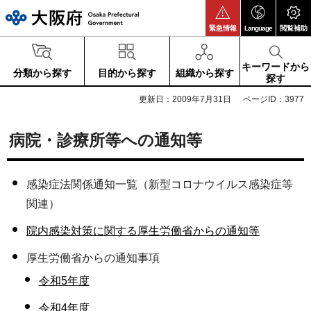
大阪府
緊急情報
Language
閲覧補助
キーワードから
分類から探す
目的から探す
組織から探す
探す
更新日：2009年7月31日
ページID：3977
病院・診療所等への通知等
感染症法関係通知一覧（新型コロナウイルス感染症等
関連）
院内感染対策に関する厚生労働省からの通知等
厚生労働省からの通知事項
令和5年度
令和4年度