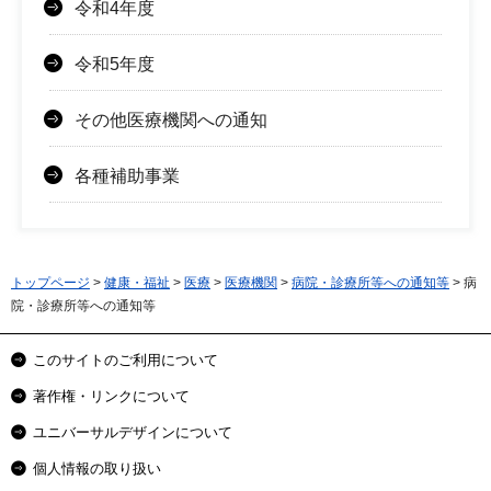
令和4年度
令和5年度
その他医療機関への通知
各種補助事業
トップページ
>
健康・福祉
>
医療
>
医療機関
>
病院・診療所等への通知等
> 病
院・診療所等への通知等
このサイトのご利用について
著作権・リンクについて
ユニバーサルデザインについて
個人情報の取り扱い