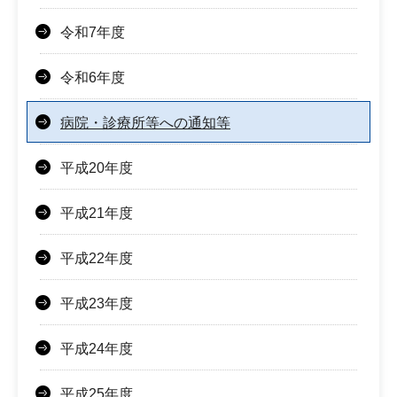
令和7年度
令和6年度
病院・診療所等への通知等
平成20年度
平成21年度
平成22年度
平成23年度
平成24年度
平成25年度