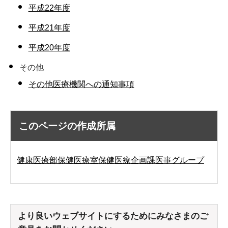
平成22年度
平成21年度
平成20年度
その他
その他医療機関への通知事項
このページの作成所属
健康医療部保健医療室保健医療企画課医事グループ
より良いウェブサイトにするためにみなさまのご