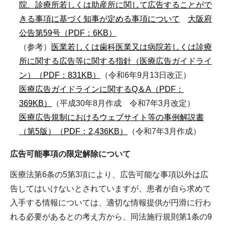
院、診療所若しくは助産所に関して広告することがで
きる事項に基づく知事が定める事項について
大阪府
公告第59号（PDF：6KB）
（参考）
医業若しくは歯科医業又は病院若しくは診療
所に関する広告等に関する指針（医療広告ガイドライ
ン）（PDF：831KB）
（令和6年9月13日改正）
医療広告ガイドラインに関するQ＆A（PDF：
369KB）
（平成30年8月作成 令和7年3月改定）
医療広告規制におけるウェブサイト等の事例解説書
（第5版）（PDF：2,436KB）
（令和7年3月作成）
広告可能事項の限定解除について
医療法第6条の5第3項により、広告可能な事項以外は広
告してはいけないとされていますが、患者が自ら求めて
入手する情報については、適切な情報提供が円滑に行わ
れる必要があるとの考え方から、同法施行規則第1条の9