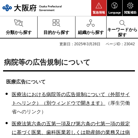
大阪府
緊急情報
Language
閲覧補助
キーワードから
分類から探す
目的から探す
組織から探す
探す
更新日：2025年3月28日
ページID：23042
病院等の広告規制について
医療広告について
医療法における病院等の広告規制について（外部サイ
トへリンク）（別ウィンドウで開きます）
（厚生労働
省へのリンク）
医療法第六条の五第一項及び第六条の七第一項の規定
に基づく医業、歯科医業若しくは助産師の業務又は病