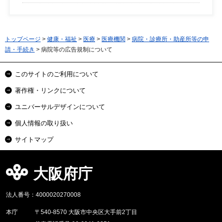
トップページ
>
健康・福祉
>
医療
>
医療機関
>
病院・診療所・助産所等の申
請・手続き
> 病院等の広告規制について
このサイトのご利用について
著作権・リンクについて
ユニバーサルデザインについて
個人情報の取り扱い
サイトマップ
大阪府庁
法人番号：4000020270008
本庁
〒540-8570 大阪市中央区大手前2丁目