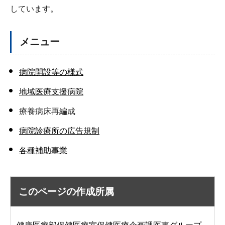
しています。
メニュー
病院開設等の様式
地域医療支援病院
療養病床再編成
病院診療所の広告規制
各種補助事業
このページの作成所属