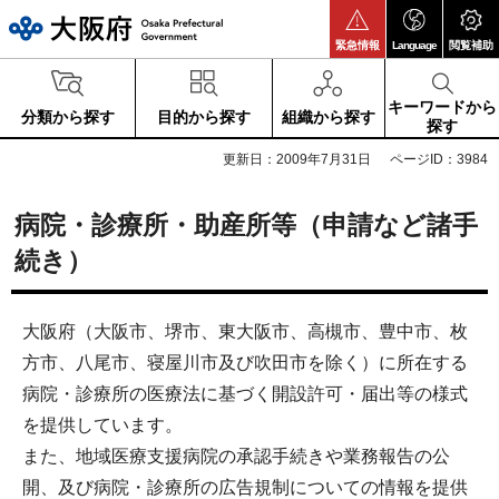
大阪府
緊急情報
Language
閲覧補助
キーワードから
分類から探す
目的から探す
組織から探す
探す
更新日：2009年7月31日
ページID：3984
病院・診療所・助産所等（申請など諸手
続き）
大阪府（大阪市、堺市、東大阪市、高槻市、豊中市、枚
方市、八尾市、寝屋川市及び吹田市を除く）に所在する
病院・診療所の医療法に基づく開設許可・届出等の様式
を提供しています。
また、地域医療支援病院の承認手続きや業務報告の公
開、及び病院・診療所の広告規制についての情報を提供