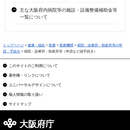
主な大阪府内病院等の施設・設備整備補助金等
一覧について
トップページ
>
健康・福祉
>
医療
>
医療機関
>
病院・診療所・助産所等の申
請・手続き
> 病院・診療所・助産所等（申請など諸手続き）
このサイトのご利用について
著作権・リンクについて
ユニバーサルデザインについて
個人情報の取り扱い
サイトマップ
大阪府庁