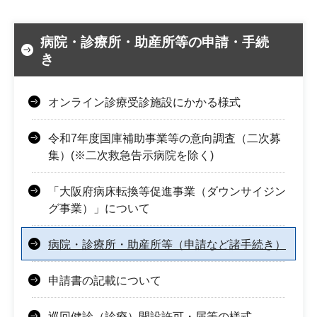
病院・診療所・助産所等の申請・手続
き
オンライン診療受診施設にかかる様式
令和7年度国庫補助事業等の意向調査（二次募
集）(※二次救急告示病院を除く)
「大阪府病床転換等促進事業（ダウンサイジン
グ事業）」について
病院・診療所・助産所等（申請など諸手続き）
申請書の記載について
巡回健診（診療）開設許可・届等の様式