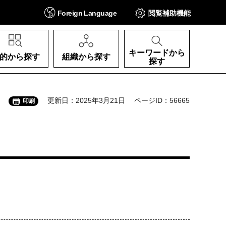
Foreign
Language
閲覧補助
機能
キーワードから
的から探す
組織から探す
探す
更新日：2025年3月21日
ページID：56665
印刷