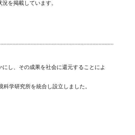
状況を掲載しています。
かにし、その成果を社会に還元することによ
環境科学研究所を統合し設立しました。