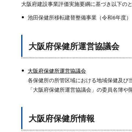
大阪府建設事業評価実施要綱に基づき以下の
池田保健所移転建替整備事業（令和6年度
大阪府保健所運営協議会
大阪府保健所運営協議会
各保健所の所管区域における地域保健及び
「大阪府保健所運営協議会」の委員名簿や
大阪府保健所情報