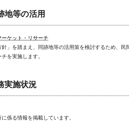
跡地等の活用
マーケット・リサーチ
方針」を踏まえ、同跡地等の活用策を検討するため、民
ーチを実施します。
務実施状況
行に係る情報を掲載しています。