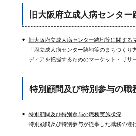
旧大阪府立成人病センター
旧大阪府立成人病センター跡地等に関する
「府立成人病センター跡地等のまちづくり
ディアを把握するためのマーケット・リサ
特別顧問及び特別参与の職
特別顧問及び特別参与の職務実施状況
特別顧問及び特別参与が従事した職務の遂