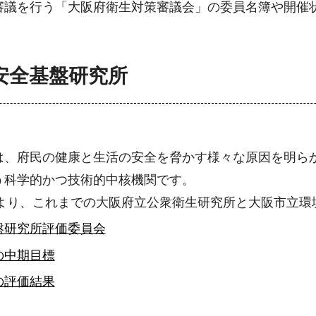
審議を行う「大阪府衛生対策審議会」の委員名簿や開催
安全基盤研究所
は、府民の健康と生活の安全を脅かす様々な原因を明ら
う科学的かつ技術的中核機関です。
により、これまでの大阪府立公衆衛生研究所と大阪市立
盤研究所評価委員会
の中期目標
の評価結果