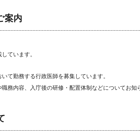
ご案内
載しています。
おいて勤務する行政医師を募集しています。
や職務内容、入庁後の研修・配置体制などについてお知
て