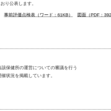
とおり公表します。
）
事前評価点検表（ワード：61KB）
図面（PDF：39
当該保健所の運営についての審議を行う
開催状況を掲載しています。