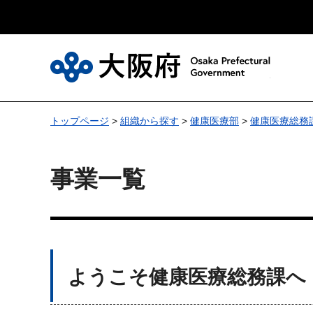
大
トップページ
>
組織から探す
>
健康医療部
>
健康医療総務
事業一覧
ようこそ健康医療総務課へ