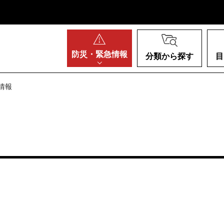
阪府
防災・
緊急情報
分類から探す
目
情報