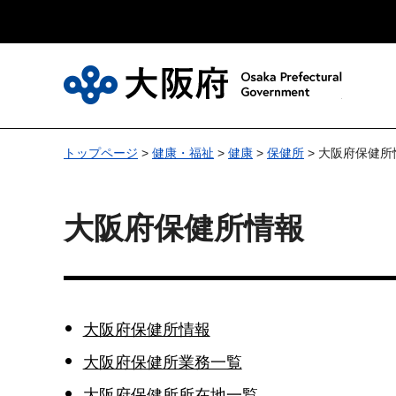
大
トップページ
>
健康・福祉
>
健康
>
保健所
> 大阪府保健所
大阪府保健所情報
大阪府保健所情報
大阪府保健所業務一覧
大阪府保健所所在地一覧