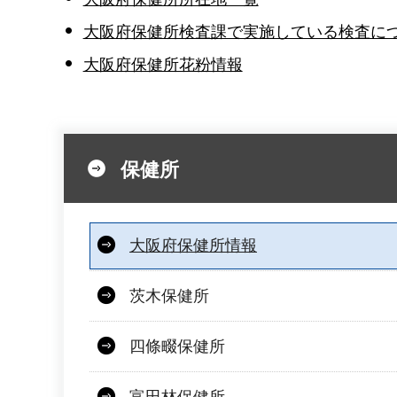
大阪府保健所検査課で実施している検査に
大阪府保健所花粉情報
保健所
大阪府保健所情報
茨木保健所
四條畷保健所