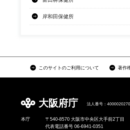
富田林保健所
岸和田保健所
このサイトのご利用について
著作
大阪府庁
法人番号：4000020270
本庁
〒540-8570 大阪市中央区大手前2丁目
代表電話番号 06-6941-0351