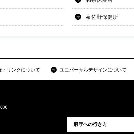
和泉保健所
泉佐野保健所
権・リンクについて
ユニバーサルデザインについて
008
府庁への行き方