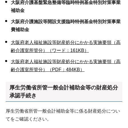
大阪府介護基盤緊急整備等臨時特例基金特別対策事業
補助金
大阪府介護施設等開設支援臨時特例基金特別対策事業
費補助金
大阪府老人福祉施設等財産処分にかかる実施要領（高
齢介護室所管分）（ワード：161KB）
大阪府老人福祉施設等財産処分にかかる実施要領（高
齢介護室所管分）（PDF：484KB）
厚生労働省所管一般会計補助金等の財産処分
承認手続き
厚生労働省所管一般会計補助金等に係る財産処分につい
てをご確認ください。