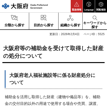
大阪府
緊急情報
Language
閲覧補助
キーワードから
分類から探す
目的から探す
組織から探す
探す
更新日：2026年2月4日
ページID：5525
大阪府等の補助金を受けて取得した財産
の処分について
大阪府老人福祉施設等に係る財産処分に
ついて
補助金を活用し取得した財産（建物や備品等）を、補助
金の交付目的以外の用途で使用する場合や売買、譲渡、