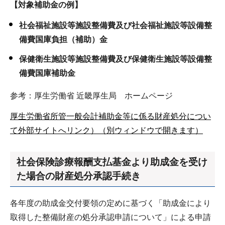
【対象補助金の例】
社会福祉施設等施設整備費及び社会福祉施設等設備整
備費国庫負担（補助）金
保健衛生施設等施設整備費及び保健衛生施設等設備整
備費国庫補助金
参考：厚生労働省 近畿厚生局 ホームページ
厚生労働省所管一般会計補助金等に係る財産処分につい
て外部サイトへリンク）（別ウィンドウで開きます）
社会保険診療報酬支払基金より助成金を受け
た場合の財産処分承認手続き
各年度の助成金交付要領の定めに基づく「助成金により
取得した整備財産の処分承認申請について」による申請