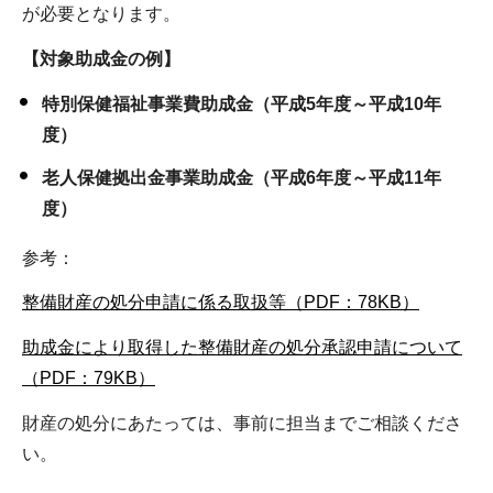
が必要となります。
【対象助成金の例】
特別保健福祉事業費助成金（平成5年度～平成10年
度）
老人保健拠出金事業助成金（平成6年度～平成11年
度）
参考：
整備財産の処分申請に係る取扱等（PDF：78KB）
助成金により取得した整備財産の処分承認申請について
（PDF：79KB）
財産の処分にあたっては、事前に担当までご相談くださ
い。