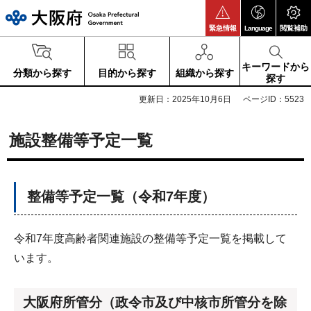
大阪府
緊急情報
Language
閲覧補助
キーワードから
分類から探す
目的から探す
組織から探す
探す
更新日：2025年10月6日
ページID：5523
施設整備等予定一覧
整備等予定一覧（令和7年度）
令和7年度高齢者関連施設の整備等予定一覧を掲載して
います。
大阪府所管分（政令市及び中核市所管分を除