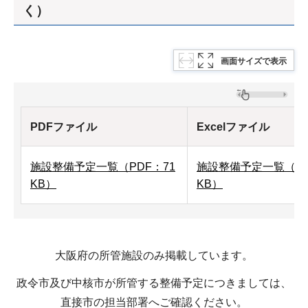
く）
画面サイズで表示
PDFファイル
Excelファイル
施設整備予定一覧（PDF：71
施設整備予定一覧（エ
KB）
KB）
大阪府の所管施設のみ掲載しています。
政令市及び中核市が所管する整備予定につきましては、
直接市の担当部署へご確認ください。