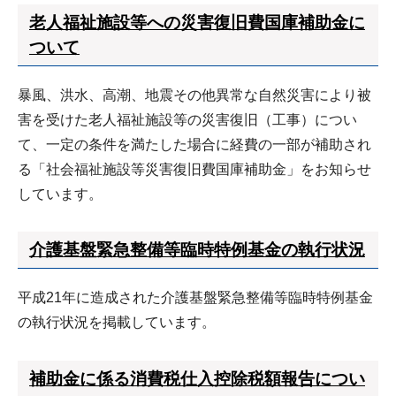
老人福祉施設等への災害復旧費国庫補助金に
ついて
暴風、洪水、高潮、地震その他異常な自然災害により被
害を受けた老人福祉施設等の災害復旧（工事）につい
て、一定の条件を満たした場合に経費の一部が補助され
る「社会福祉施設等災害復旧費国庫補助金」をお知らせ
しています。
介護基盤緊急整備等臨時特例基金の執行状況
平成21年に造成された介護基盤緊急整備等臨時特例基金
の執行状況を掲載しています。
補助金に係る消費税仕入控除税額報告につい