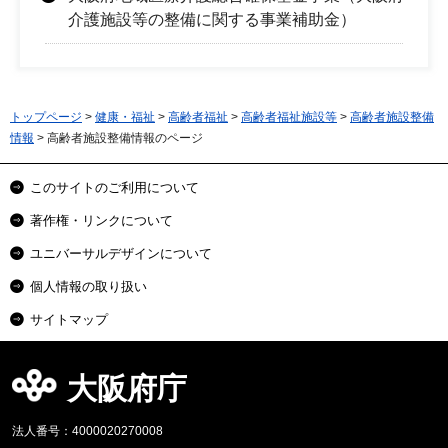
介護施設等の整備に関する事業補助金）
トップページ
>
健康・福祉
>
高齢者福祉
>
高齢者福祉施設等
>
高齢者施設整備
情報
> 高齢者施設整備情報のページ
このサイトのご利用について
著作権・リンクについて
ユニバーサルデザインについて
個人情報の取り扱い
サイトマップ
大阪府庁
法人番号：4000020270008