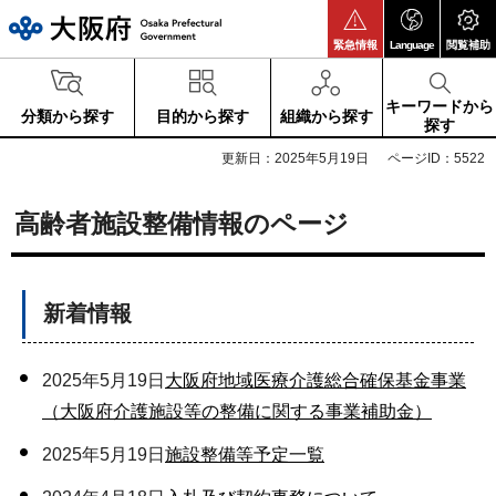
大阪府
緊急情報
Language
閲覧補助
キーワードから
分類から探す
目的から探す
組織から探す
探す
更新日：2025年5月19日
ページID：5522
高齢者施設整備情報のページ
新着情報
2025年5月19日
大阪府地域医療介護総合確保基金事業
（大阪府介護施設等の整備に関する事業補助金）
2025年5月19日
施設整備等予定一覧