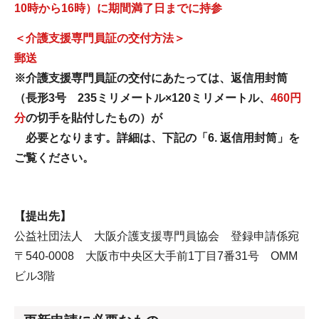
10時から16時）に期間満了日までに持参
＜介護支援専門員証の交付方法＞
郵送
※介護支援専門員証の交付にあたっては、返信用封筒
（長形3号 235ミリメートル×120ミリメートル、
460円
分
の切手を貼付したもの）が
必要となります。詳細は、下記の「6. 返信用封筒」を
ご覧ください。
【提出先】
公益社団法人 大阪介護支援専門員協会 登録申請係宛
〒540-0008 大阪市中央区大手前1丁目7番31号 OMM
ビル3階