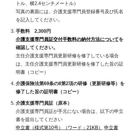
トル、横2.4センチメートル）
写真の裏面には、介護支援専門員登録番号及び氏名
を記入してください。
手数料 2,300円
介護支援専門員証交付手数料の納付方法について
を
確認してください。
主任介護支援専門員更新研修を修了している場合
は、主任介護支援専門員更新研修を修了した旨の証
明書（コピー）
介護保険法第69条の8第2項の研修（更新研修等）を
修了した旨の証明書（コピー）
介護支援専門員証（原本）
介護支援専門員証が手元にない場合は、以下の申立
書を提出してください
申立書（様式第10号）（ワード：21KB）
申立書