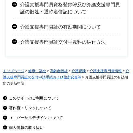
介護支援専門員資格登録簿及び介護支援専門員
証の旧姓・通称名併記について
介護支援専門員証の有効期間について
介護支援専門員証交付手数料の納付方法
トップページ
>
健康・福祉
>
高齢者福祉
>
介護保険
>
介護支援専門員情報
>
介
護支援専門員証の交付申請手続および住所変更等
> 介護支援専門員証の有効期
間の更新申請
このサイトのご利用について
著作権・リンクについて
ユニバーサルデザインについて
個人情報の取り扱い