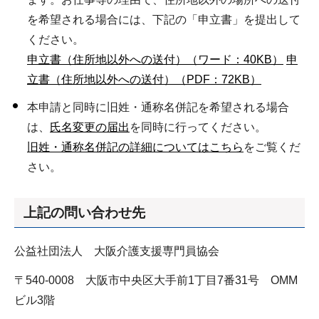
を希望される場合には、下記の「申立書」を提出して
ください。
申立書（住所地以外への送付）（ワード：40KB）
申
立書（住所地以外への送付）（PDF：72KB）
本申請と同時に旧姓・通称名併記を希望される場合
は、
氏名変更の届出
を同時に行ってください。
旧姓・通称名併記の詳細についてはこちら
をご覧くだ
さい。
上記
の問い合わせ先
公益社団法人 大阪介護支援専門員協会
〒540-0008 大阪市中央区大手前1丁目7番31号 OMM
ビル3階