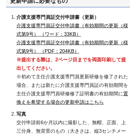
更新申請に必要なもの
介護支援専門員証交付申請書（更新）
介護支援専門員証交付申請書（有効期間の更新（様
式第9号） （ワード：33KB）
介護支援専門員証交付申請書（有効期間の更新（様
式第9号） （PDF：204KB）
※提出する際は、2ページ目までを両面印刷して提
出してください。
※初めて主任介護支援専門員更新研修を修了された
場合、または新たに介護支援専門員証の有効期間を
主任介護支援専門員研修修了証明書の有効期間に
置
換えを希望する場合の更新申請はこちら
写真
交付申請前6か月以内に撮影した、無帽、正面、上
三分身、無背景のもの（大きさは、縦3センチメー