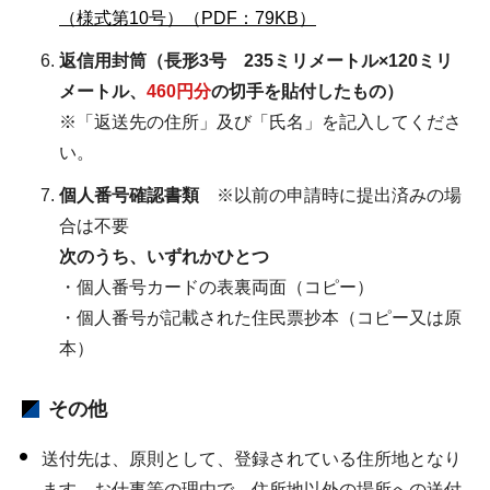
（様式第10号）（PDF：79KB）
返信用封筒（長形3号 235ミリメートル×120ミリ
メートル、
460円分
の切手を貼付したもの）
※「返送先の住所」及び「氏名」を記入してくださ
い。
個人番号確認書類
※以前の申請時に提出済みの場
合は不要
次のうち、いずれかひとつ
・個人番号カードの表裏両面（コピー）
・個人番号が記載された住民票抄本（コピー又は原
本）
その他
送付先は、原則として、登録されている住所地となり
ます。お仕事等の理由で、住所地以外の場所への送付