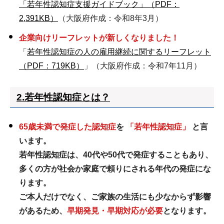
「若年性認知症支援ガイドブック」（PDF：
2,391KB）
（大阪府作成：令和8年3月）
企業向けリーフレットが新しくなりました！
「
若年性認知症の人の雇用継続に関するリーフレット
（PDF：719KB）
」（大阪府作成：令和7年11月）
2.若年性認知症とは？
65歳未満で発症した認知症
を
「若年性認知症」
と言
います。
若年性認知症は、40代や50代で発症することもあり、
多くの方が社会か家庭で頼りにされる年代の発症にな
ります。
ご本人だけでなく、ご家族の生活にも少なからず影響
があるため、
早期発見・早期対応が必要
となります。