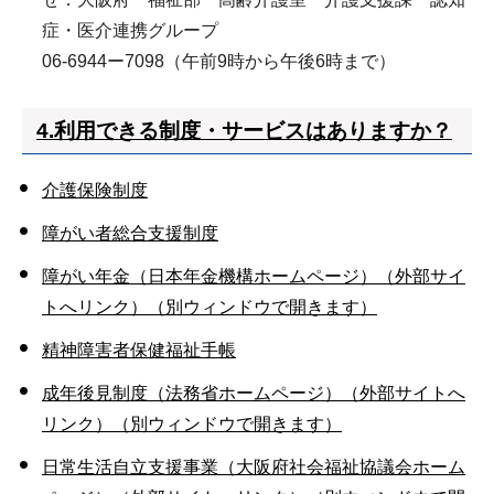
症・医介連携グループ
06-6944ー7098（午前9時から午後6時まで）
4.利用できる制度・サービスはありますか？
介護保険制度
障がい者総合支援制度
障がい年金（日本年金機構ホームページ）（外部サイ
トへリンク）（別ウィンドウで開きます）
精神障害者保健福祉手帳
成年後見制度（法務省ホームページ）（外部サイトへ
リンク）（別ウィンドウで開きます）
日常生活自立支援事業（大阪府社会福祉協議会ホーム