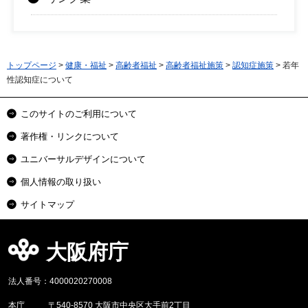
トップページ
>
健康・福祉
>
高齢者福祉
>
高齢者福祉施策
>
認知症施策
> 若年
性認知症について
このサイトのご利用について
著作権・リンクについて
ユニバーサルデザインについて
個人情報の取り扱い
サイトマップ
大阪府庁
法人番号：4000020270008
本庁
〒540-8570 大阪市中央区大手前2丁目