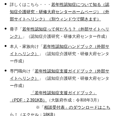
詳しくはこちら・・・
若年性認知症について知る（認
知症介護研究・研修大府センターホームページ）（外
部サイトへリンク）（別ウィンドウで開きます）
冊子「
若年性認知症って何だろう？（外部サイトへリ
ンク）
」（認知症介護研究・研修大府センター作成）
本人・家族向け「
若年性認知症ハンドブック（外部サ
イトへリンク）
」（認知症介護研究・研修大府センタ
ー作成）
専門職向け「
若年性認知症支援ガイドブック（外部サ
イトへリンク）
」（認知症介護研究・研修大府センタ
ー作成）
「若年性認知症支援ガイドブック」
（PDF：2,391KB）
（大阪府作成：令和8年3月）
※「
相談受付表」のダウンロードはこち
ら！（エクセル：18KB）