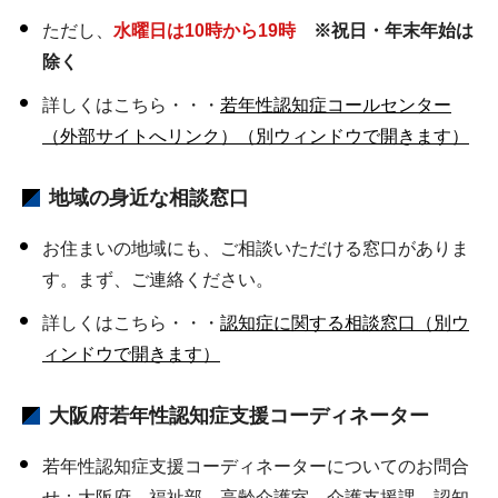
ただし、
水曜日は10時から19時
※祝日・年末年始は
除く
詳しくはこちら・・・
若年性認知症コールセンター
（外部サイトへリンク）（別ウィンドウで開きます）
地域の身近な相談窓口
お住まいの地域にも、ご相談いただける窓口がありま
す。まず、ご連絡ください。
詳しくはこちら・・・
認知症に関する相談窓口（別ウ
ィンドウで開きます）
大阪府若年性認知症支援コーディネーター
若年性認知症支援コーディネーターについてのお問合
せ：大阪府 福祉部 高齢介護室 介護支援課 認知