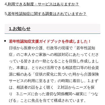
4
.利用できる制度・サービスはありますか？
5
.若年性認知症に関する調査はされていますか？
1.お知らせ
若年性認知症支援ガイドブックを作成しました！
日頃から医療や介護、行政等の現場で「若年性認知
症」のご本人やご家族への相談対応にあたってくださ
っている皆さまの一助となることを目指し作成しまし
た。本書は、とりわけ活用できる相談窓口等の社会資
源に幅のある「症状の変化に気づいた時から介護保険
サービスの利用に至るまで」の時期に着目し、1.まず
は、相談者の話をよく聴く 2.対話からニーズを探
り 3.ニーズに合った適切な関係機関へ確実に「つな
げる」ことに焦点を当てて構成されています。