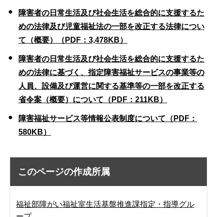
障害者の日常生活及び社会生活を総合的に支援するた
めの法律及び児童福祉法の一部を改正する法律につい
て（概要）（PDF：3,478KB）
障害者の日常生活及び社会生活を総合的に支援するた
めの法律に基づく、指定障害福祉サービスの事業等の
人員、設備及び運営に関する基準等の一部を改正する
省令案（概要）について（PDF：211KB）
障害福祉サービス等情報公表制度について（PDF：
580KB）
このページの作成所属
福祉部障がい福祉室生活基盤推進課指定・指導グル
ープ