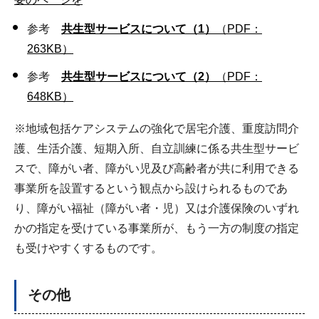
参考
共生型サービスについて（1）
（PDF：
263KB）
参考
共生型サービスについて（2）
（PDF：
648KB）
※地域包括ケアシステムの強化で居宅介護、重度訪問介
護、生活介護、短期入所、自立訓練に係る共生型サービ
スで、障がい者、障がい児及び高齢者が共に利用できる
事業所を設置するという観点から設けられるものであ
り、障がい福祉（障がい者・児）又は介護保険のいずれ
かの指定を受けている事業所が、もう一方の制度の指定
も受けやすくするものです。
その他