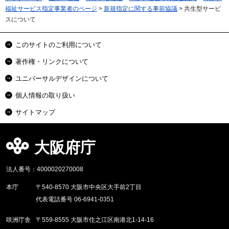
福祉サービス指定事業者のページ
>
新規指定に関する事前協議
> 共生型サービ
スについて
このサイトのご利用について
著作権・リンクについて
ユニバーサルデザインについて
個人情報の取り扱い
サイトマップ
大阪府庁
法人番号：4000020270008
本庁
〒540-8570 大阪市中央区大手前2丁目
代表電話番号 06-6941-0351
咲洲庁舎
〒559-8555 大阪市住之江区南港北1-14-16