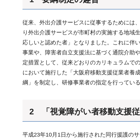
従来、外出介護サービスに従事するためには、
り外出介護サービスが市町村の実施する地域
応しいと認めた者」となりました。これに伴
事業や、障害者自立支援法に基づく通院介助や
定措置として、従来どおりのカリキュラムでの
において施行した「大阪府移動支援従業者養
綱」を制定し、研修事業者の指定を行ってい
2 「視覚障がい者移動支援
平成23年10月1日から施行された同行援護