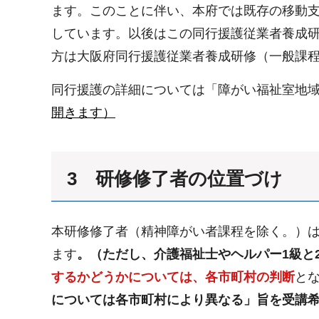
ます。このことに伴い、本府では既存の移動支
しています。以後はこの同行援護従業者養成
方は大阪府同行援護従業者養成研修（一般課
同行援護の詳細については「障がい福祉室地
開きます）
3 研修修了者の位置づけ
本研修修了者（精神障がい者課程を除く。）
ます
。（ただし、介護福祉士やヘルパー1級と
するかどうかについては、各市町村の判断
と
については各市町村により異なる」旨を受講