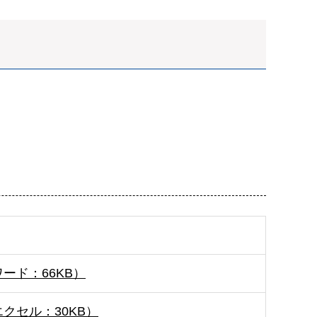
ード：66KB）
クセル：30KB）