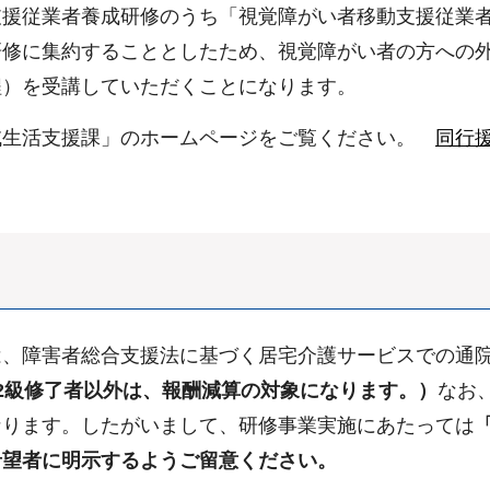
援従業者養成研修のうち「視覚障がい者移動支援従業者
研修に集約することとしたため、視覚障がい者の方への
程）を受講していただくことになります。
域生活支援課」のホームページをご覧ください。
同行
は、障害者総合支援法に基づく居宅介護サービスでの通
2級修了者以外は、報酬減算の対象になります。）
なお
なります。したがいまして、研修事業実施にあたっては
希望者に明示するようご留意ください。