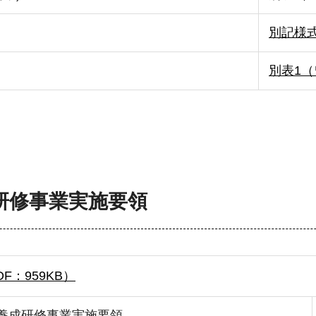
別記様式
別表1（
研修事業実施要領
：959KB）
養成研修事業実施要領