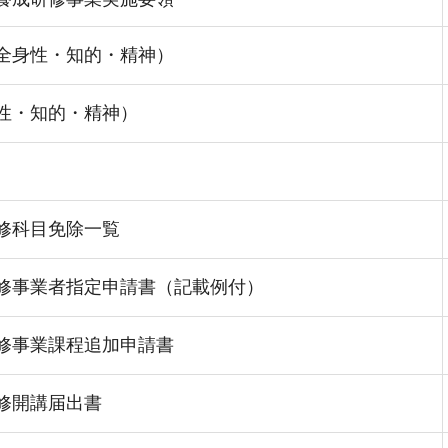
全身性・知的・精神）
性・知的・精神）
修科目免除一覧
修事業者指定申請書（記載例付）
修事業課程追加申請書
修開講届出書