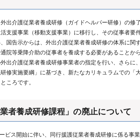
外出介護従業者養成研修（ガイドヘルパー研修）の修了が
生活支援事業（移動支援事業）に移行し、その従事者要
い、国告示からは、外出介護従業者養成研修の体系に関
通院等乗降介助の従事者を養成する必要があることから
外出介護従業者養成研修事業者の指定を行い、さらに、
成研修実施要綱」に基づき、新たなカリキュラムでの「
るところです。
従業者養成研修課程」の廃止について
のサービス開始に伴い、同行援護従業者養成研修に係る事