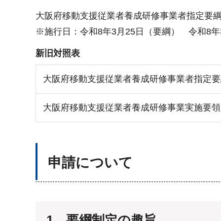
大阪府移動支援従業者養成研修事業者指定要
※施行日：令和8年3月25日（要綱） 令和8年
新旧対照表
大阪府移動支援従業者養成研修事業者指定要
大阪府移動支援従業者養成研修事業実施要領
申請について
1 要綱制定の趣旨