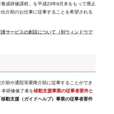
養成研修課程」を平成23年9月末をもって廃止
外出介助のお仕事に従事することを希望される
援護サービスの創設について（別ウィンドウで
院介助や通院等乗降介助に従事することができ
、本研修修了者を
移動支援事業の従事者要件と
「移動支援（ガイドヘルプ）事業の従事者要件