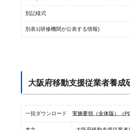
別記様式
別表1(研修機関が公表する情報)
大阪府移動支援従業者養成
一括ダウンロード
実施要領（全体版）（PDF
本文
大阪府移動支援従業者