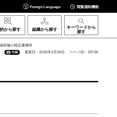
Foreign
Language
閲覧補助
機能
キーワードから
的から探す
組織から探す
探す
養成研修の指定要綱等
更新日：2026年3月30日
ページID：29736
印刷