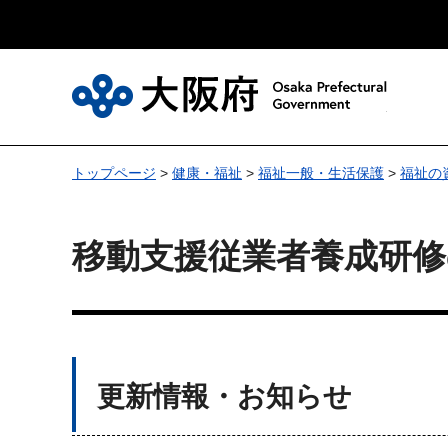
大
トップページ
>
健康・福祉
>
福祉一般・生活保護
>
福祉の
移動支援従業者養成研修
更新情報・お知らせ