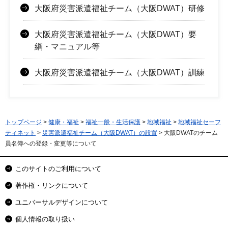
大阪府災害派遣福祉チーム（大阪DWAT）研修
大阪府災害派遣福祉チーム（大阪DWAT）要
綱・マニュアル等
大阪府災害派遣福祉チーム（大阪DWAT）訓練
トップページ
>
健康・福祉
>
福祉一般・生活保護
>
地域福祉
>
地域福祉セーフ
ティネット
>
災害派遣福祉チーム（大阪DWAT）の設置
> 大阪DWATのチーム
員名簿への登録・変更等について
このサイトのご利用について
著作権・リンクについて
ユニバーサルデザインについて
個人情報の取り扱い