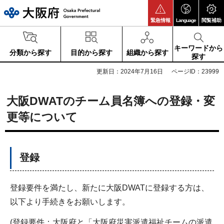
大阪府
緊急情報
Language
閲覧補助
キーワードから
分類から探す
目的から探す
組織から探す
探す
更新日：2024年7月16日
ページID：23999
大阪DWATのチーム員名簿への登録・変
更等について
登録
登録要件を満たし、新たに大阪DWATに登録する方は、
以下より手続きをお願いします。
(登録要件：大阪府と「大阪府災害派遣福祉チームの派遣