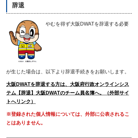
辞退
やむを得ず大阪DWATを辞退する必要
が生じた場合は、以下より辞退手続きをお願いします。
大阪DWATを辞退する方は、大阪府行政オンラインシス
テム【辞退】大阪DWATのチーム員名簿へ。（外部サイ
トへリンク）
※登録された個人情報については、外部に公表されるこ
とはありません。