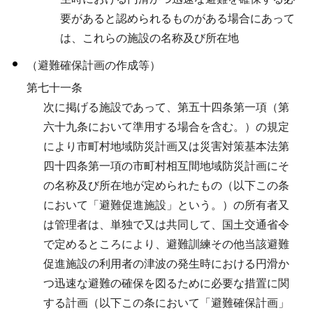
要があると認められるものがある場合にあって
は、これらの施設の名称及び所在地
（避難確保計画の作成等）
第七十一条
次に掲げる施設であって、第五十四条第一項（第
六十九条において準用する場合を含む。）の規定
により市町村地域防災計画又は災害対策基本法第
四十四条第一項の市町村相互間地域防災計画にそ
の名称及び所在地が定められたもの（以下この条
において「避難促進施設」という。）の所有者又
は管理者は、単独で又は共同して、国土交通省令
で定めるところにより、避難訓練その他当該避難
促進施設の利用者の津波の発生時における円滑か
つ迅速な避難の確保を図るために必要な措置に関
する計画（以下この条において「避難確保計画」