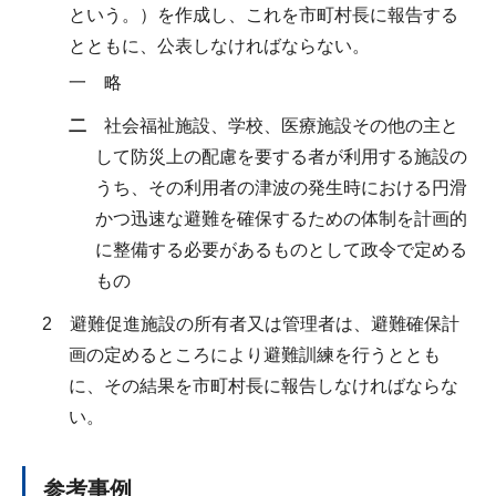
という。）を作成し、これを市町村長に報告する
とともに、公表しなければならない。
一 略
二
社会福祉施設、学校、医療施設その他の主と
して防災上の配慮を要する者が利用する施設の
うち、その利用者の津波の発生時における円滑
かつ迅速な避難を確保するための体制を計画的
に整備する必要があるものとして政令で定める
もの
2 避難促進施設の所有者又は管理者は、避難確保計
画の定めるところにより避難訓練を行うととも
に、その結果を市町村長に報告しなければならな
い。
参考事例