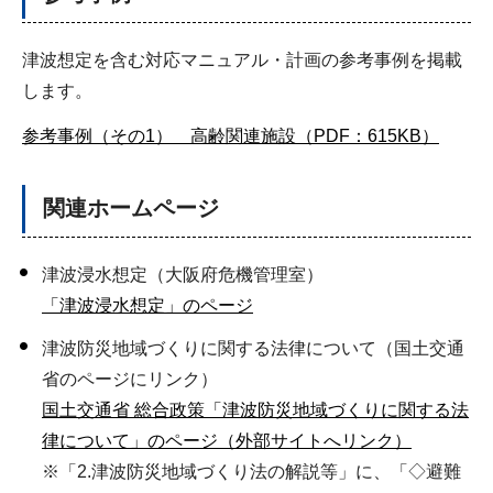
津波想定を含む対応マニュアル・計画の参考事例を掲載
します。
参考事例（その1） 高齢関連施設（PDF：615KB）
関連ホームページ
津波浸水想定（大阪府危機管理室）
「津波浸水想定」のページ
津波防災地域づくりに関する法律について（国土交通
省のページにリンク）
国土交通省 総合政策「津波防災地域づくりに関する法
律について」のページ（外部サイトへリンク）
※「2.津波防災地域づくり法の解説等」に、「◇避難