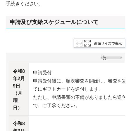
手続きください。
申請及び支給スケジュールについて
画面サイズで表示
令和8
申請受付
年2月
申請受付後に、順次審査を開始し、審査を完
9日
てにギフトカードを送付します。
（月
ただし、申請書類の不備がありましたら送付
曜
で、ご了承ください。
日）
令和8
年3月