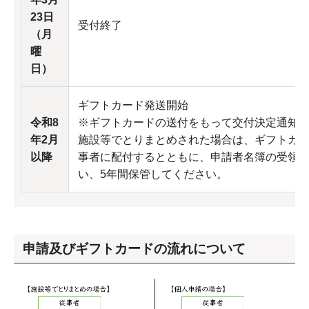
23日
受付終了
（月
曜
日）
ギフトカード発送開始
令和8
※ギフトカードの送付をもって交付決定通知
年2月
施設等でとりまとめされた場合は、ギフトカ
以降
事者に配付するとともに、申請者名簿の受領
い、5年間保管してください。
申請及びギフトカードの流れについて