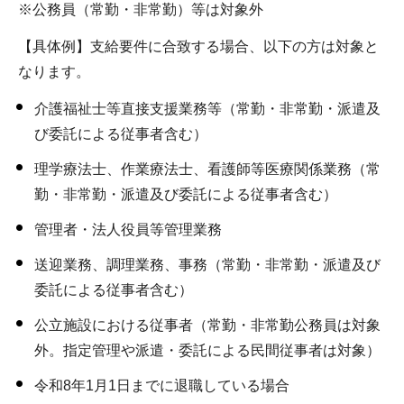
※公務員（常勤・非常勤）等は対象外
【具体例】支給要件に合致する場合、以下の方は対象と
なります。
介護福祉士等直接支援業務等（常勤・非常勤・派遣及
び委託による従事者含む）
理学療法士、作業療法士、看護師等医療関係業務（常
勤・非常勤・派遣及び委託による従事者含む）
管理者・法人役員等管理業務
送迎業務、調理業務、事務（常勤・非常勤・派遣及び
委託による従事者含む）
公立施設における従事者（常勤・非常勤公務員は対象
外。指定管理や派遣・委託による民間従事者は対象）
令和8年1月1日までに退職している場合