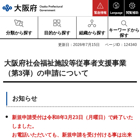
大阪府
緊急情報
Language
閲覧補助
キーワードから
分類から探す
目的から探す
組織から探す
探す
更新日：2026年7月15日
ページID：124340
大阪府社会福祉施設等従事者支援事業
（第3弾）の申請について
お知らせ
新規申請受付は令和8年3月23日（月曜日）で終了いた
しました。
お電話いただいても、新規申請を受け付ける事は出来