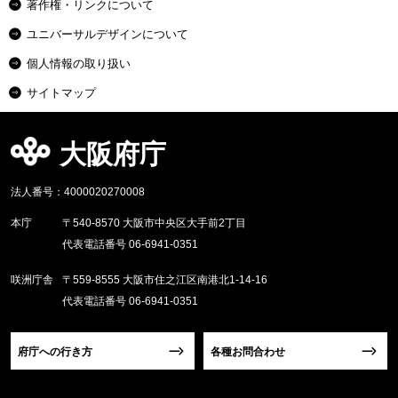
著作権・リンクについて
ユニバーサルデザインについて
個人情報の取り扱い
サイトマップ
大阪府庁
法人番号：4000020270008
本庁
〒540-8570 大阪市中央区大手前2丁目
代表電話番号 06-6941-0351
咲洲庁舎
〒559-8555 大阪市住之江区南港北1-14-16
代表電話番号 06-6941-0351
府庁への行き方
各種お問合わせ