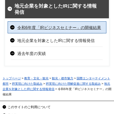
地元企業を対象としたIRに関する情報
発信
令和6年度「IRビジネスセミナー」の開催結果
地元企業を対象としたIRに関する情報発信
過去年度の実績
トップページ
>
教育・文化・観光
>
観光・都市魅力
>
国際エンターテイメント
都市
>
IR実現に向けた取組み
>
IR実現に向けた理解促進に関する取組み
>
地元
企業を対象としたIRに関する情報発信
> 令和6年度「IRビジネスセミナー」の開
催結果
このサイトのご利用について