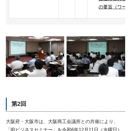
の要旨（ワード
第2回
大阪府・大阪市は、大阪商工会議所との共催により、
「IRビジネスセミナー」を令和6年12月11日（水曜日）