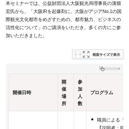
本セミナーでは、公益財団法人大阪観光局理事長の溝畑
宏氏から、「大阪IRを起爆剤に、大阪がアジアNo.1の国
際観光文化都市をめざすための、都市魅力、ビジネスの
活性化について」のご講演をいただき、多くの方にご参
加いただきました。
画面サイズで表示
開
参
催
加
開催日時
プログラム
場
人
所
数
職員による「
【説明者：IR