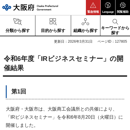
大阪府
緊急情報
Language
閲覧補助
キーワードから
分類から探す
目的から探す
組織から探す
探す
更新日：2026年3月31日
ページID：127805
令和6年度「IRビジネスセミナー」の開
催結果
第1回
大阪府・大阪市は、大阪商工会議所との共催により、
「IRビジネスセミナー」を令和6年8月20日（火曜日）に
開催しました。