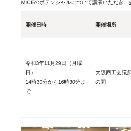
MICEのポテンシャルについて講演いただき
開催日時
開催場所
令和3年11月29日（月曜
日）
大阪商工会議
14時30分から16時30分ま
の間
で