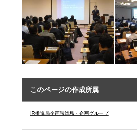
このページの作成所属
IR推進局企画課総務・企画グループ