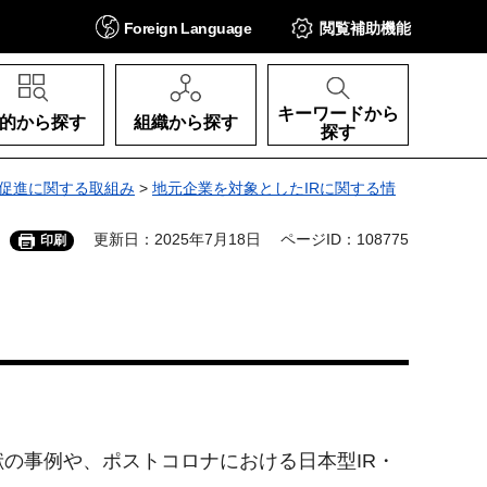
Foreign
Language
閲覧補助
機能
キーワードから
的から探す
組織から探す
探す
解促進に関する取組み
>
地元企業を対象としたIRに関する情
更新日：2025年7月18日
ページID：108775
印刷
の事例や、ポストコロナにおける日本型IR・