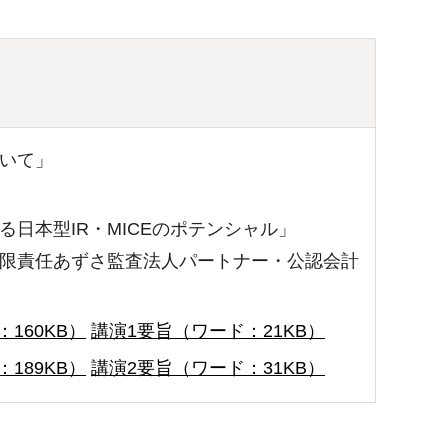
ついて」
る日本型IR・MICEのポテンシャル」
有限責任あずさ監査法人パートナー・公認会計
：160KB）
講演1要旨（ワード：21KB）
：189KB）
講演2要旨（ワード：31KB）