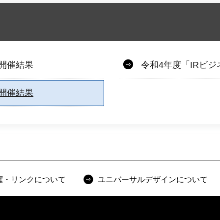
の開催結果
令和4年度「IRビ
の開催結果
権・リンクについて
ユニバーサルデザインについて