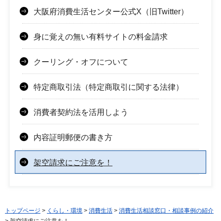
大阪府消費生活センター公式X（旧Twitter）
身に覚えの無い有料サイトの料金請求
クーリング・オフについて
特定商取引法（特定商取引に関する法律）
消費者契約法を活用しよう
内容証明郵便の書き方
架空請求にご注意を！
トップページ
>
くらし・環境
>
消費生活
>
消費生活相談窓口・相談事例の紹介
> 架空請求にご注意を！