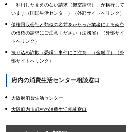
「利用した覚えのない請求（架空請求）」が横行して
います（国民生活センター）（外部サイトへリンク）
債権回収会社と類似の名前をかたった業者による架空
の債権の請求にご注意ください（法務省）（外部サイ
トへリンク）
振り込め詐欺（恐喝）事件にご注意！（金融庁）（外
部サイトへリンク）
府内の消費生活センター相談窓口
大阪府消費生活センター
大阪府内市町村の消費生活相談窓口