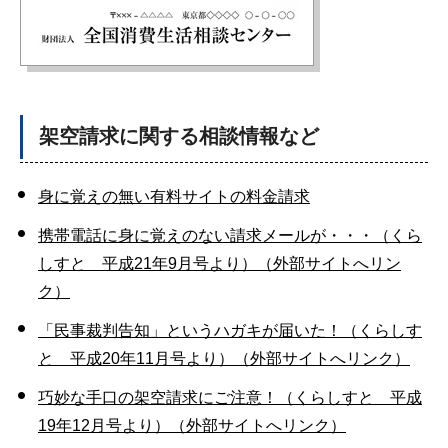
架空請求に関する相談情報など
身に覚えの無い有料サイトの料金請求
携帯電話に身に覚えのない請求メールが・・・（くら
しすと 平成21年9月号より）（外部サイトへリン
ク）
「民事裁判告知」というハガキが届いた！（くらしす
と 平成20年11月号より）（外部サイトへリンク）
巧妙な手口の架空請求にご注意！（くらしすと 平成
19年12月号より）（外部サイトへリンク）