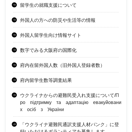
留学生の就職支援について
外国人の方への防災や生活等の情報
外国人留学生向け情報サイト
数字でみる大阪府の国際化
府内在留外国人数（旧外国人登録者数）
府内留学生数等調査結果
ウクライナからの避難民受入れ支援について/П
ро підтримку та адаптацію евакуйовани
х осіб з України
「ウクライナ避難民通訳支援人材バンク」に登
録いただけるボランティアを募集します