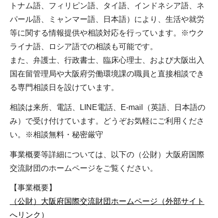
トナム語、フィリピン語、タイ語、インドネシア語、ネ
パール語、ミャンマー語、日本語）により、生活や就労
等に関する情報提供や相談対応を行っています。※ウク
ライナ語、ロシア語での相談も可能です。
また、弁護士、行政書士、臨床心理士、および大阪出入
国在留管理局や大阪府労働環境課の職員と直接相談でき
る専門相談日を設けています。
相談は来所、電話、LINE電話、E-mail（英語、日本語の
み）で受け付けています。どうぞお気軽にご利用くださ
い。※相談無料・秘密厳守
事業概要等詳細については、以下の（公財）大阪府国際
交流財団のホームページをご覧ください。
【事業概要】
（公財）大阪府国際交流財団ホームページ（外部サイト
へリンク）