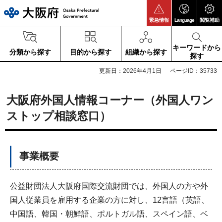
大阪府
緊急情報
Language
閲覧補助
キーワードから
分類から探す
目的から探す
組織から探す
探す
更新日：2026年4月1日
ページID：35733
大阪府外国人情報コーナー（外国人ワン
ストップ相談窓口）
事業概要
公益財団法人大阪府国際交流財団では、外国人の方や外
国人従業員を雇用する企業の方に対し、12言語（英語、
中国語、韓国・朝鮮語、ポルトガル語、スペイン語、ベ