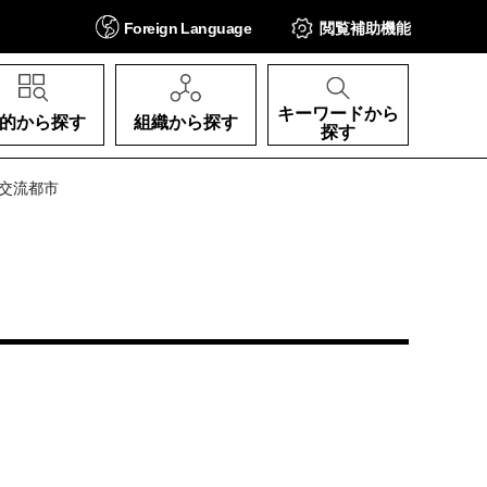
Foreign
Language
閲覧補助
機能
キーワードから
的から探す
組織から探す
探す
好交流都市