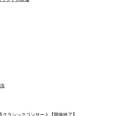
交流
交流クラシックコンサート【開催終了】