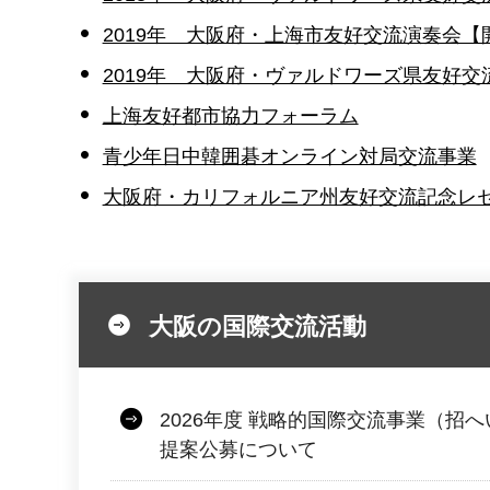
2019年 大阪府・上海市友好交流演奏会【
2019年 大阪府・ヴァルドワーズ県友好
上海友好都市協力フォーラム
青少年日中韓囲碁オンライン対局交流事業
大阪府・カリフォルニア州友好交流記念レ
大阪の国際交流活動
2026年度 戦略的国際交流事業（招
提案公募について