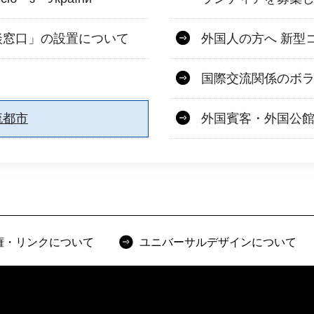
談窓口」の設置について
外国人の方へ 新型
！
国際交流関係のボ
流都市
外国賓客・外国公
権・リンクについて
ユニバーサルデザインについて