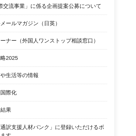
博国際交流事業」に係る企画提案公募について
ルメールマガジン（日英）
コーナー（外国人ワンストップ相談窓口）
2025
災や生活等の情報
の国際化
査結果
民通訳支援人材バンク」に登録いただけるボ
します