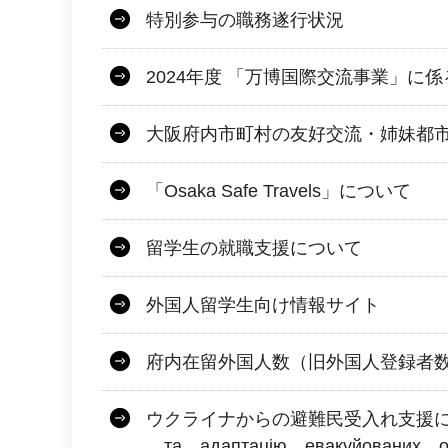
特別参与の職務遂行状況
2024年度 「万博国際交流事業」に
大阪府内市町村の友好交流・姉妹都
「Osaka Safe Travels」について
留学生の就職支援について
外国人留学生向け情報サイト
府内在留外国人数（旧外国人登録者
ウクライナからの避難民受入れ支援について
та адаптацію евакуйованих о