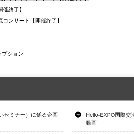
開催終了】
交流コンサート【開催終了】
セプション
へいセミナー）に係る企画
Hello-EXPO
動画