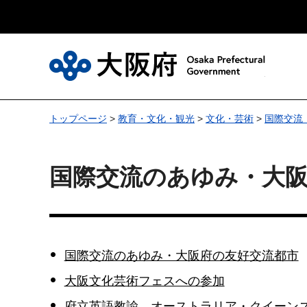
大
トップページ
>
教育・文化・観光
>
文化・芸術
>
国際交流
国際交流のあゆみ・大
国際交流のあゆみ・大阪府の友好交流都市
大阪文化芸術フェスへの参加
府立英語教諭 オーストラリア・クイーン