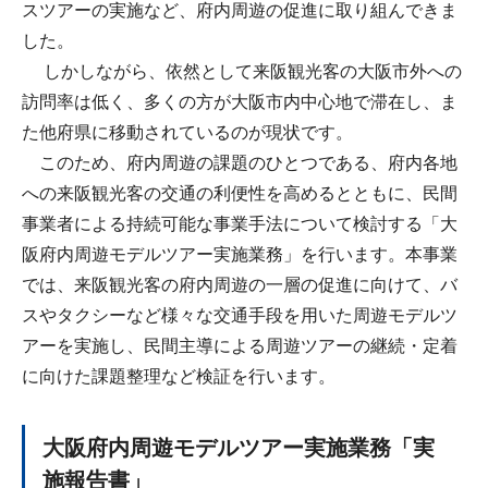
スツアーの実施など、府内周遊の促進に取り組んできま
した。
しかしながら、依然として来阪観光客の大阪市外への
訪問率は低く、多くの方が大阪市内中心地で滞在し、ま
た他府県に移動されているのが現状です。
このため、府内周遊の課題のひとつである、府内各地
への来阪観光客の交通の利便性を高めるとともに、民間
事業者による持続可能な事業手法について検討する「大
阪府内周遊モデルツアー実施業務」を行います。本事業
では、来阪観光客の府内周遊の一層の促進に向けて、バ
スやタクシーなど様々な交通手段を用いた周遊モデルツ
アーを実施し、民間主導による周遊ツアーの継続・定着
に向けた課題整理など検証を行います。
大阪府内周遊モデルツアー実施業務「実
施報告書」