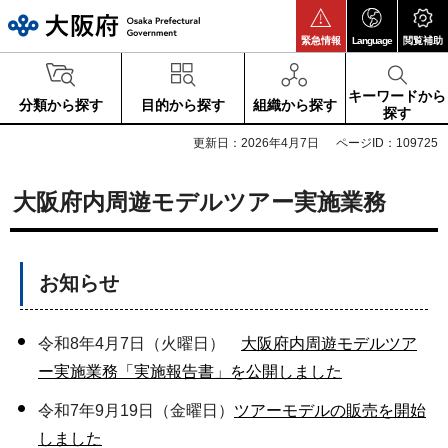
大阪府
緊急情報
Language
閲覧補助
キーワードから
分類から探す
目的から探す
組織から探す
探す
更新日：2026年4月7日
ページID：109725
大阪府内周遊モデルツアー実施業務
お知らせ
令和8年4月7日（火曜日）
大阪府内周遊モデルツア
ー実施業務「実施報告書」を公開しました
令和7年9月19日（金曜日）
ツアーモデルの販売を開始
しました