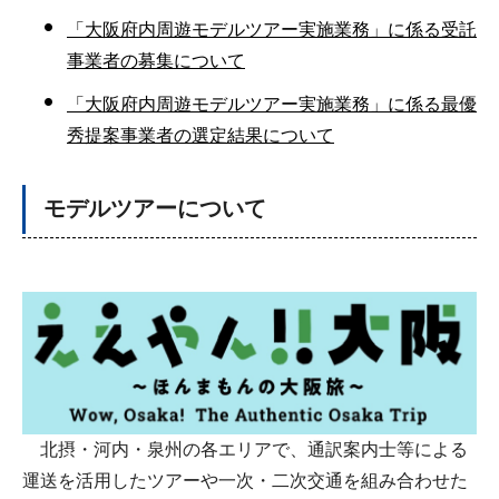
「大阪府内周遊モデルツアー実施業務」に係る受託
事業者の募集について
「大阪府内周遊モデルツアー実施業務」に係る最優
秀提案事業者の選定結果について
モデルツアーについて
北摂・河内・泉州の各エリアで、通訳案内士等による
運送を活用したツアーや一次・二次交通を組み合わせた