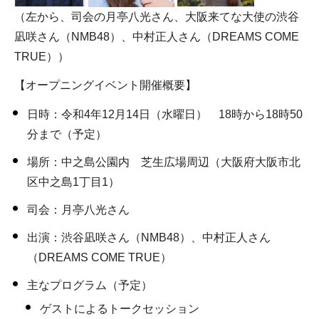
（左から、司会の月亭八光さん、大阪来てな大使の渋谷
凪咲さん（NMB48）、中村正人さん（DREAMS COME
TRUE））
【オープニングイベント開催概要】
日時：令和4年12月14日（水曜日） 18時から18時50
分まで（予定）
場所：中之島公園内 芝生広場周辺（大阪府大阪市北
区中之島1丁目1）
司会：月亭八光さん
出演：渋谷凪咲さん（NMB48）、中村正人さん
（DREAMS COME TRUE）
主なプログラム（予定）
ゲストによるトークセッション