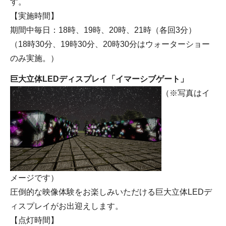
す。
【実施時間】
期間中毎日：18時、19時、20時、21時（各回3分）
（18時30分、19時30分、20時30分はウォーターショー
のみ実施。）
巨大立体LEDディスプレイ「イマーシブゲート」
（※写真はイ
メージです）
圧倒的な映像体験をお楽しみいただける巨大立体LEDデ
ィスプレイがお出迎えします。
【点灯時間】