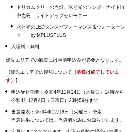
ドリカムツリーの点灯、水と光のワンダーナイトin
中之島 ライトアップセレモニー
水と光のLEDダンスパフォーマンス＆ウォーターシ
ョー by MPLUSPLUS
入場料：無料
優先エリアでの観覧には事前申込みが必要となります。
【優先エリアでの観覧について
（募集は終了していま
す）
】
申込受付期間：令和4年11月24日（木曜日）14時から
令和4年12月4日（日曜日）23時59分まで
当選発表：令和4年12月6日（火曜日）予定
当選結果については、当選者のみにお知らせします。
定員は300名となります。申込み多数の場合は抽選と