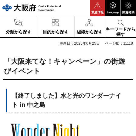
大阪府
緊急情報
Language
閲覧補助
キーワードから
分類から探す
目的から探す
組織から探す
探す
更新日：2025年6月25日
ページID：11118
「大阪来てな！キャンペーン」の街遊
びイベント
【終了しました】水と光のワンダーナイ
ト in 中之島