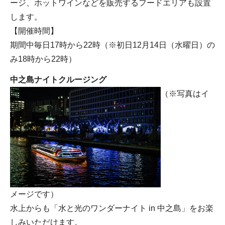
ージ、ホットワインなどを販売するフードエリアも設置
します。
【開催時間】
期間中毎日17時から22時（※初日12月14日（水曜日）の
み18時から22時）
中之島ナイトクルージング
（※写真はイ
メージです）
水上からも「水と光のワンダーナイト in 中之島」をお楽
しみいただけます。