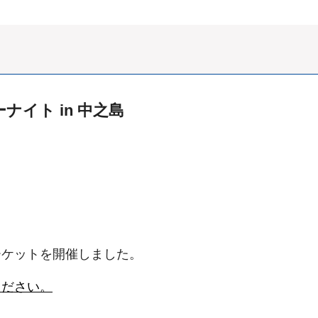
イト in 中之島
ーケットを開催しました。
ください。