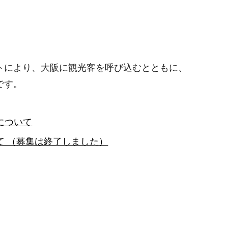
トにより、大阪に観光客を呼び込むとともに、
です。
について
 （募集は終了しました）