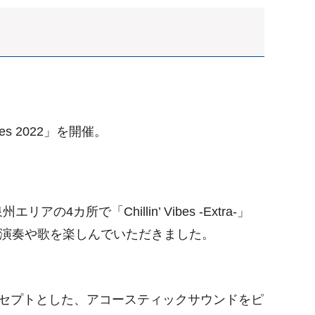
bes 2022」を開催。
「Chillin’ Vibes -Extra-」
による演奏や歌を楽しんでいただきました。
AXをコンセプトとした、アコースティックサウンドをピ