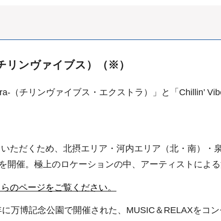
es （チリンヴァイブス）（※）
-Extra-（チリンヴァイブス・エクストラ）」と「Chillin’ Vi
ため、北摂エリア・河内エリア（北・南）・泉州エリアの4カ所で
es 2022」を開催。極上のロケーションの中、アーティスト
ちらのページをご覧ください。
9年・2020年に万博記念公園で開催された、MUSIC＆REL