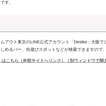
スです。
アウト東京のLINE公式アカウント「Desika：大阪
しめるバー、街遊びスポットなどが検索できますので、
+」はこちら（外部サイトへリンク）（別ウィンドウで開