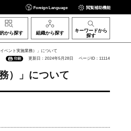
Foreign
Language
閲覧補助
機能
キーワードから
的から探す
組織から探す
探す
遊イベント実施業務）」について
更新日：2024年5月28日
ページID：11114
印刷
務）」について