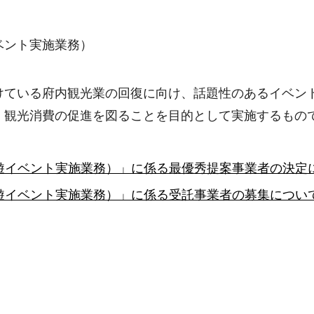
ベント実施業務）
けている府内観光業の回復に向け、話題性のあるイベン
、観光消費の促進を図ることを目的として実施するもの
遊イベント実施業務）」に係る最優秀提案事業者の決定
遊イベント実施業務）」に係る受託事業者の募集について