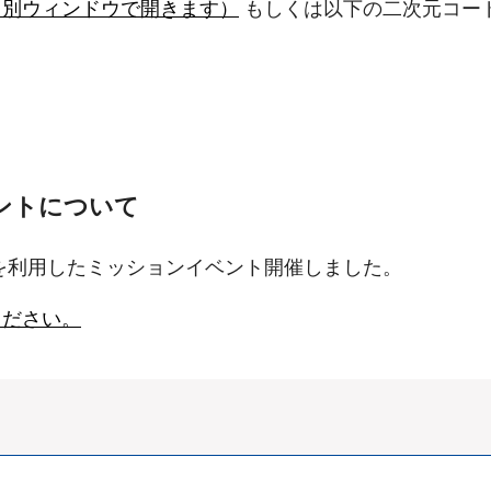
（別ウィンドウで開きます）
もしくは以下の二次元コー
ントについて
か」を利用したミッションイベント開催しました。
ください。