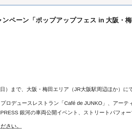
ンペーン「ポップアップフェス in 大阪・
日曜日）まで、大阪・梅田エリア（JR大阪駅周辺ほか）
デュースレストラン「Café de JUNKO」、アーテ
EXPRESS 銀河の車両公開イベント、ストリートパフォ
ください。