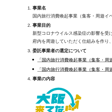
事業名
国内旅行消費喚起事業（集客・周遊イ
事業目的
新型コロナウイルス感染症の影響を受
府内を周遊していただく仕組みを作り
委託事業者の選定について
「国内旅行消費喚起事業（集客・周
「国内旅行消費喚起事業（集客・周
事業の内容