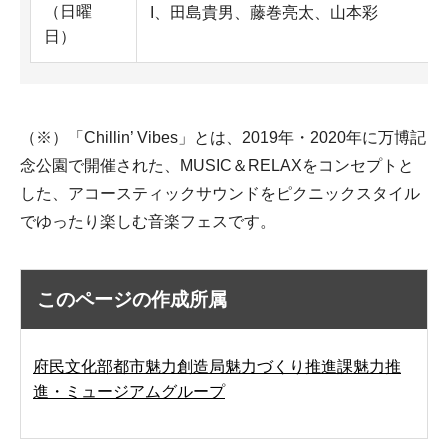
（日曜
I、田島貴男、藤巻亮太、山本彩
日）
（※）「Chillin’ Vibes」とは、2019年・2020年に万博記
念公園で開催された、MUSIC＆RELAXをコンセプトと
した、アコースティックサウンドをピクニックスタイル
でゆったり楽しむ音楽フェスです。
このページの作成所属
府民文化部都市魅力創造局魅力づくり推進課魅力推
進・ミュージアムグループ