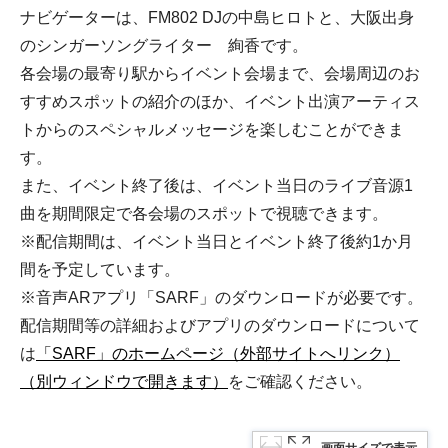
ナビゲーターは、FM802 DJの中島ヒロトと、大阪出身
のシンガーソングライター 絢香です。
各会場の最寄り駅からイベント会場まで、会場周辺のお
すすめスポットの紹介のほか、イベント出演アーティス
トからのスペシャルメッセージを楽しむことができま
す。
また、イベント終了後は、イベント当日のライブ音源1
曲を期間限定で各会場のスポットで視聴できます。
※配信期間は、イベント当日とイベント終了後約1か月
間を予定しています。
※音声ARアプリ「SARF」のダウンロードが必要です。
配信期間等の詳細およびアプリのダウンロードについて
は
「SARF」のホームページ（外部サイトへリンク）
（別ウィンドウで開きます）
をご確認ください。
画面サイズで表示