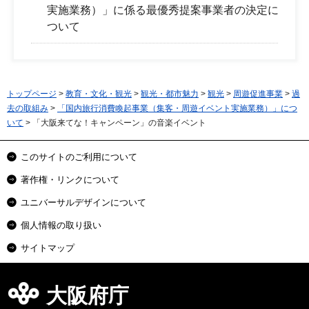
実施業務）」に係る最優秀提案事業者の決定に
ついて
トップページ
>
教育・文化・観光
>
観光・都市魅力
>
観光
>
周遊促進事業
>
過
去の取組み
>
「国内旅行消費喚起事業（集客・周遊イベント実施業務）」につ
いて
> 「大阪来てな！キャンペーン」の音楽イベント
このサイトのご利用について
著作権・リンクについて
ユニバーサルデザインについて
個人情報の取り扱い
サイトマップ
大阪府庁