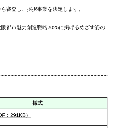
から審査し、採択事業を決定します。
阪都市魅力創造戦略2025に掲げるめざす姿の
様式
F：291KB）