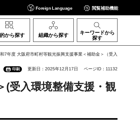
Foreign
Language
閲覧補助
機能
キーワードから
的から探す
組織から探す
探す
令和7年度 大阪府市町村等観光振興支援事業＜補助金＞（受入
更新日：2025年12月17日
ページID：11132
印刷
＞(受入環境整備支援・観