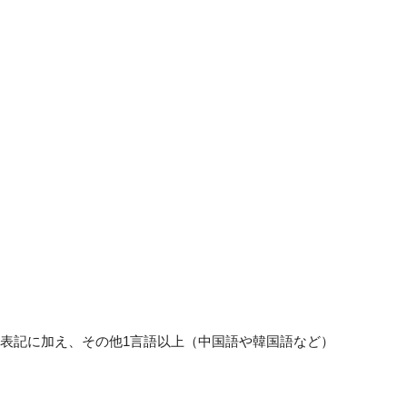
表記に加え、その他1言語以上（中国語や韓国語など）