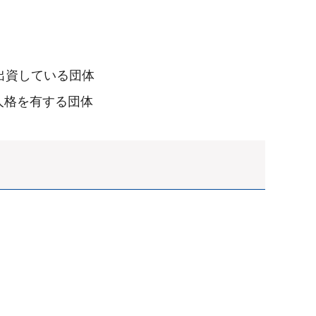
出資している団体
人格を有する団体