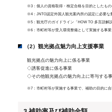
※3：個人の資格取得・検定合格を目的としたもの
※4：JNTO認定外国人観光案内所の認定に必要な
※5：観光庁のガイドライン「HOW TO 多言
※6：市町村等が受入環境整備として実施する事
（2）観光拠点魅力向上支援事業
観光拠点の魅力向上に係る事業
◇誘客促進に係る事業
◇その他観光拠点の魅力向上に寄与する
※7：市町村等が実施する事業で、補助の目的に
3.補助率及び補助金額