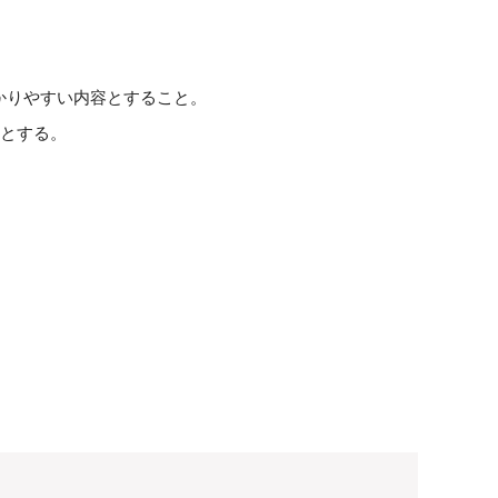
かりやすい内容とすること。
業とする。