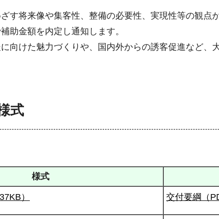
めざす将来像や集客性、整備の必要性、実現性等の観点
で補助金額を内定し通知します。
に向けた魅力づくりや、国内外からの誘客促進など、大
様式
様式
7KB）
交付要綱（PD