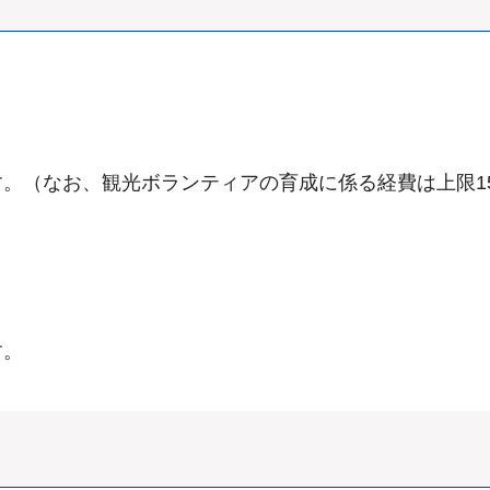
です。（なお、観光ボランティアの育成に係る経費は上限1
す。