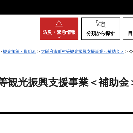
阪府
防災・
緊急情報
分類から探す
目
>
観光施策・取組み
>
大阪府市町村等観光振興支援事業＜補助金＞
> 
村等観光振興支援事業＜補助金