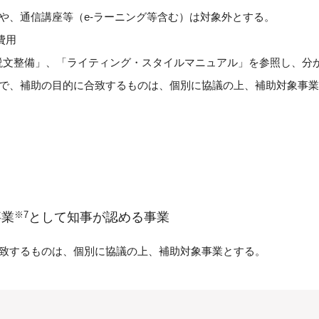
や、通信講座等（e-ラーニング等含む）は対象外とする。
費用
語解説文整備」、「ライティング・スタイルマニュアル」を参照し、分
業で、補助の目的に合致するものは、個別に協議の上、補助対象事
※7
事業
として知事が認める事業
合致するものは、個別に協議の上、補助対象事業とする。