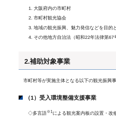
大阪府内の市町村
市町村観光協会
地域の観光振興、魅力発信などを目的
その他地方自治法（昭和22年法律第6
2.補助対象事業
市町村等が実施主体となる以下の観光振興
（1）受入環境整備支援事業
※1
◇多言語
による観光案内板の設置・改