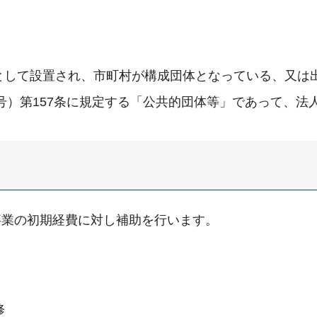
として設置され、市町村が構成団体となっている、又は
7号）第157条に規定する「公共的団体等」であって、法
事業の初期経費に対し補助を行います。
修