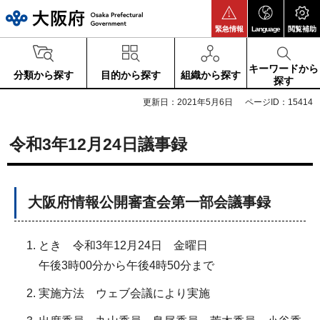
大阪府
緊急情報
Language
閲覧補助
キーワードから
分類から探す
目的から探す
組織から探す
探す
更新日：2021年5月6日
ページID：15414
令和3年12月24日議事録
大阪府情報公開審査会第一部会議事録
とき 令和3年12月24日 金曜日
午後3時00分から午後4時50分まで
実施方法 ウェブ会議により実施