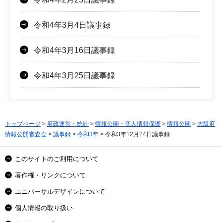
令和4年3月4日議事録
令和4年3月16日議事録
令和4年3月25日議事録
トップページ
>
府政運営・統計
>
情報公開・個人情報保護
>
情報公開
>
大阪府
情報公開審査会
>
議事録
>
令和3年
> 令和3年12月24日議事録
このサイトのご利用について
著作権・リンクについて
ユニバーサルデザインについて
個人情報の取り扱い