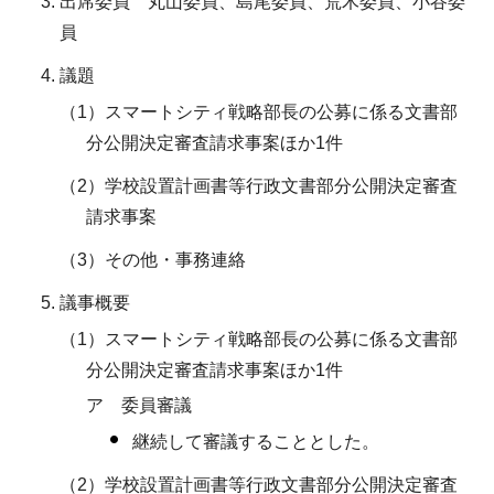
出席委員 丸山委員、島尾委員、荒木委員、小谷委
員
議題
（1）スマートシティ戦略部長の公募に係る文書部
分公開決定審査請求事案ほか1件
（2）学校設置計画書等行政文書部分公開決定審査
請求事案
（3）その他・事務連絡
議事概要
（1）スマートシティ戦略部長の公募に係る文書部
分公開決定審査請求事案ほか1件
ア 委員審議
継続して審議することとした。
（2）学校設置計画書等行政文書部分公開決定審査