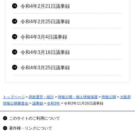
令和4年2月21日議事録
令和4年2月25日議事録
令和4年3月4日議事録
令和4年3月16日議事録
令和4年3月25日議事録
トップページ
>
府政運営・統計
>
情報公開・個人情報保護
>
情報公開
>
大阪府
情報公開審査会
>
議事録
>
令和3年
> 令和3年11月26日議事録
このサイトのご利用について
著作権・リンクについて