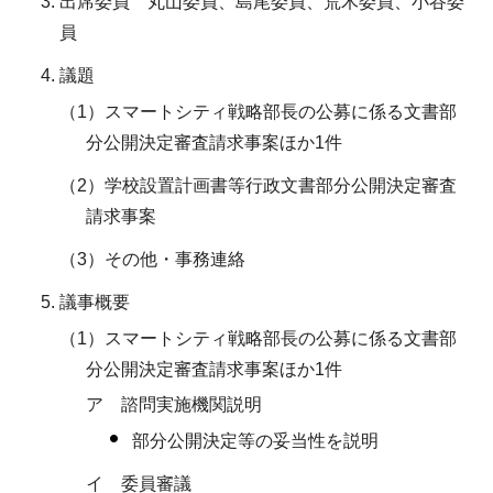
出席委員 丸山委員、島尾委員、荒木委員、小谷委
員
議題
（1）スマートシティ戦略部長の公募に係る文書部
分公開決定審査請求事案ほか1件
（2）学校設置計画書等行政文書部分公開決定審査
請求事案
（3）その他・事務連絡
議事概要
（1）スマートシティ戦略部長の公募に係る文書部
分公開決定審査請求事案ほか1件
ア 諮問実施機関説明
部分公開決定等の妥当性を説明
イ 委員審議