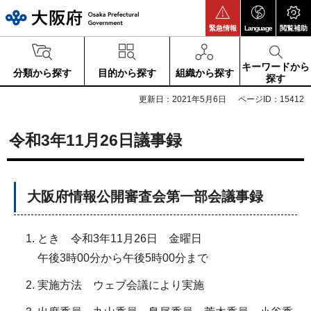
大阪府
緊急情報
Language
閲覧補助
キーワードから
分類から探す
目的から探す
組織から探す
探す
更新日：2021年5月6日
ページID：15412
令和3年11月26日議事録
大阪府情報公開審査会第一部会議事録
とき 令和3年11月26日 金曜日
午後3時00分から午後5時00分まで
実施方法 ウェブ会議により実施