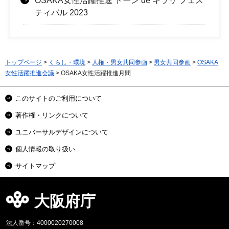
OSAKA女性活躍推進 ドーン de キラリ フェス
ティバル 2023
トップページ
>
くらし・環境
>
人権・男女共同参画
>
男女共同参画
>
OSAKA
女性活躍推進会議
> OSAKA女性活躍推進月間
このサイトのご利用について
著作権・リンクについて
ユニバーサルデザインについて
個人情報の取り扱い
サイトマップ
大阪府庁
法人番号：4000020270008