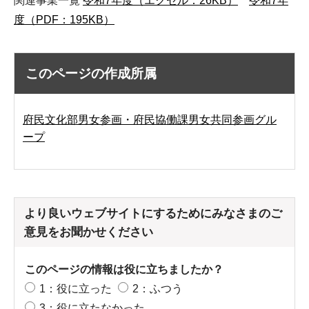
関連事業一覧
令和7年度（エクセル：26KB）
令和7年
度（PDF：195KB）
このページの作成所属
府民文化部男女参画・府民協働課男女共同参画グル
ープ
より良いウェブサイトにするためにみなさまのご
意見をお聞かせください
このページの情報は役に立ちましたか？
1：役に立った
2：ふつう
3：役に立たなかった