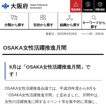
大阪府
緊急情報
Language
閲覧補助
キーワードから
分類から探す
目的から探す
組織から探す
探す
更新日：2025年8月29日
ページID：20618
OSAKA女性活躍推進月間
9月は「OSAKA女性活躍推進月間」で
す！
OSAKA女性活躍推進会議では、平成28年度から9月を
「OSAKA女性活躍推進月間」と定めました。月間中は、
女性の活躍推進に関するイベント等を集中的に実施し、