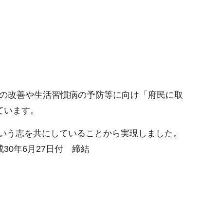
慣の改善や生活習慣病の予防等に向け「府民に取
ています。
いう志を共にしていることから実現しました。
0年6月27日付 締結