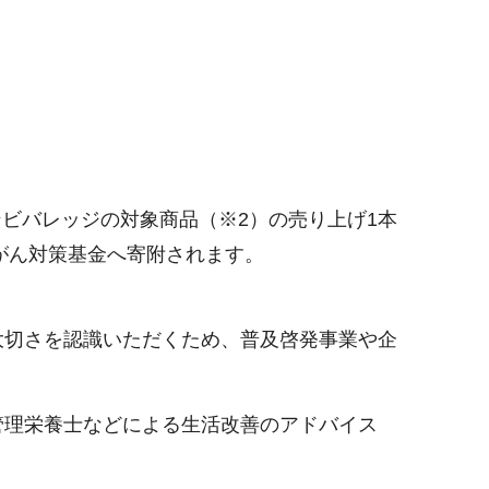
ンビバレッジの対象商品（※2）の売り上げ1本
がん対策基金へ寄附されます。
大切さを認識いただくため、普及啓発事業や企
管理栄養士などによる生活改善のアドバイス