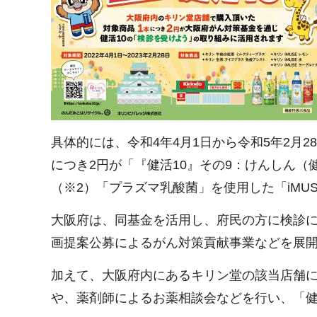
具体的には、令和4年4月1日から令和5年2月
につき2円が「『健活10』その9：けんしん
（※2）「プラズマ乳酸菌」を使用した「iMU
大阪府は、同基金を活用し、府民の方に検診
画提案公募によるがん対策貢献事業などを展
加えて、大阪府内にあるキリン堂の該当店舗
や、薬剤師によるお薬相談会などを行い、「健