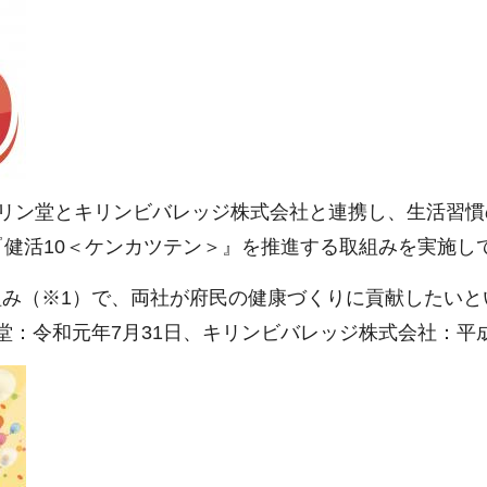
キリン堂とキリンビバレッジ株式会社と連携し、生活習
『健活10＜ケンカツテン＞』を推進する取組みを実施し
み（※1）で、両社が府民の健康づくりに貢献したいと
：令和元年7月31日、キリンビバレッジ株式会社：平成3