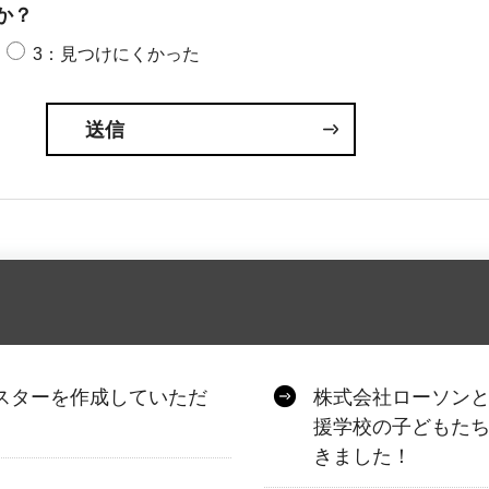
か？
3：見つけにくかった
スターを作成していただ
株式会社ローソン
援学校の子どもた
きました！