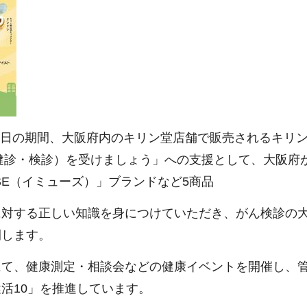
28日の期間、大阪府内のキリン堂店舗で販売されるキリ
（健診・検診）を受けましょう」への支援として、大阪府
SE（イミューズ）」ブランドなど5商品
に対する正しい知識を身につけていただき、がん検診の
開します。
にて、健康測定・相談会などの健康イベントを開催し、
活10」を推進しています。