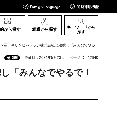
Foreign
Language
閲覧補助
機能
キーワードから
的から探す
組織から探す
探す
リン堂、キリンビバレッジ株式会社と連携し「みんなでやる
更新日：2024年5月23日
ページID：12840
印刷
携し「みんなでやるで！