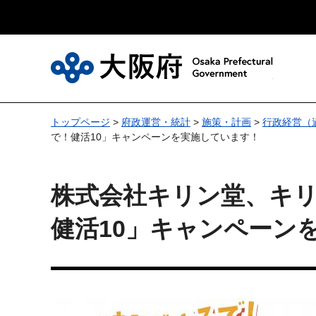
大
トップページ
>
府政運営・統計
>
施策・計画
>
行政経営（
で！健活10」キャンペーンを実施しています！
株式会社キリン堂、キ
健活10」キャンペーン