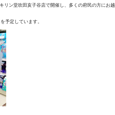
にはキリン堂吹田亥子谷店で開催し、多くの府民の方にお
トを予定しています。