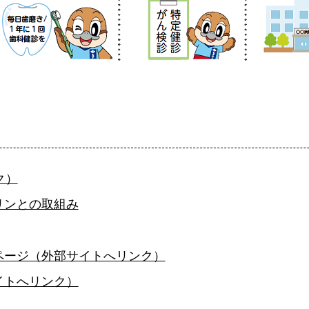
ク）
リンとの取組み
ページ（外部サイトへリンク）
イトへリンク）