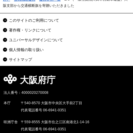
阪支部から交通横断旗を寄贈いただきました
このサイトのご利用について
著作権・リンクについて
ユニバーサルデザインについて
個人情報の取り扱い
サイトマップ
大阪府庁
法人番号：4000020270008
本庁
〒540-8570 大阪市中央区大手前2丁目
代表電話番号 06-6941-0351
咲洲庁舎
〒559-8555 大阪市住之江区南港北1-14-16
代表電話番号 06-6941-0351