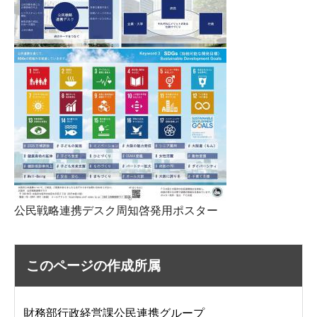
公民戦略連携デスク周知啓発用ポスター
このページの作成所属
財務部行政経営課公民連携グループ