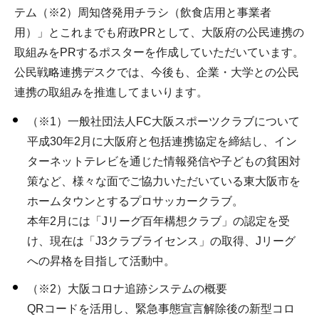
テム（※2）周知啓発用チラシ（飲食店用と事業者
用）」とこれまでも府政PRとして、大阪府の公民連携の
取組みをPRするポスターを作成していただいています。
公民戦略連携デスクでは、今後も、企業・大学との公民
連携の取組みを推進してまいります。
（※1）一般社団法人FC大阪スポーツクラブについて
平成30年2月に大阪府と包括連携協定を締結し、イン
ターネットテレビを通じた情報発信や子どもの貧困対
策など、様々な面でご協力いただいている東大阪市を
ホームタウンとするプロサッカークラブ。
本年2月には「Jリーグ百年構想クラブ」の認定を受
け、現在は「J3クラブライセンス」の取得、Jリーグ
への昇格を目指して活動中。
（※2）大阪コロナ追跡システムの概要
QRコードを活用し、緊急事態宣言解除後の新型コロ