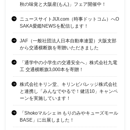
秋の味覚と大阪産(もん)」フェア開催中！
ニュースサイトJIJI.com（時事ドットコム）へO
SAKA愛鑑NEWSを配信します！
JAF（一般社団法人日本自動車連盟）大阪支部
から交通横断旗を寄贈いただきました
「通学中の小学生の交通安全へ」株式会社九電
工 交通横断旗3,000本を寄贈！
株式会社キリン堂、キリンビバレッジ株式会社
と連携し「みんなでやるで！健活10」キャンペ
ーンを実施しています！
「Shokoマルシェ in もりのみやキューズモール
BASE」に出展しました！