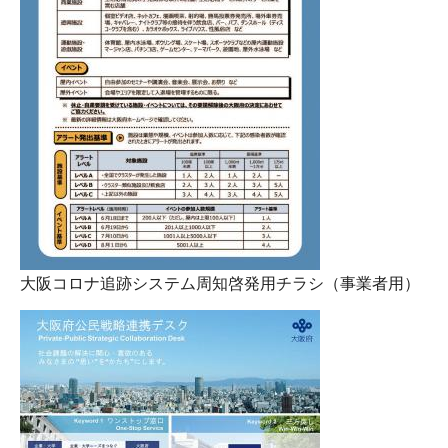
大阪コロナ追跡システム周知啓発用チラシ（事業者用）