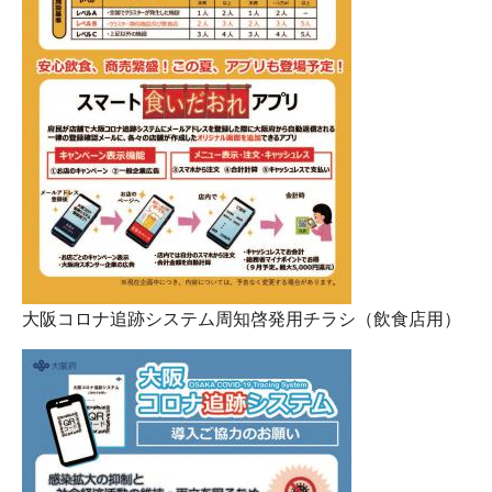
大阪コロナ追跡システム周知啓発用チラシ（飲食店用）