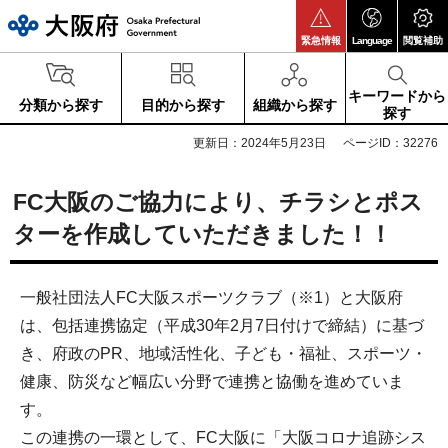
大阪府
緊急情報
Language
閲覧補助
キーワードから
分類から探す
目的から探す
組織から探す
探す
更新日：2024年5月23日
ページID：32276
FC大阪のご協力により、チラシとポス
ターを作成していただきました！！
一般社団法人FC大阪スポーツクラブ（※1）と大阪府
は、包括連携協定（平成30年2月7日付けで締結）に基づ
き、府政のPR、地域活性化、子ども・福祉、スポーツ・
健康、防災など幅広い分野で連携と協働を進めていま
す。
この連携の一環として、FC大阪に「大阪コロナ追跡シス