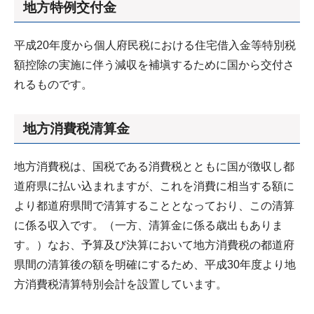
地方特例交付金
平成20年度から個人府民税における住宅借入金等特別税
額控除の実施に伴う減収を補塡するために国から交付さ
れるものです。
地方消費税清算金
地方消費税は、国税である消費税とともに国が徴収し都
道府県に払い込まれますが、これを消費に相当する額に
より都道府県間で清算することとなっており、この清算
に係る収入です。（一方、清算金に係る歳出もありま
す。）なお、予算及び決算において地方消費税の都道府
県間の清算後の額を明確にするため、平成30年度より地
方消費税清算特別会計を設置しています。