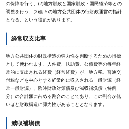
の保障を行う、(2)地方財政と国家財政・国民経済等との
調整を行う、(3)個々の地方公共団体の行財政運営の指針
となる、という役割があります。
経常収支比率
地方公共団体の財政構造の弾力性を判断するための指標
として使われます。人件費、扶助費、公債費等の毎年経
常的に支出される経費（経常経費）が、地方税、普通交
付税などを中心とする経常的に収入される一般財源（経
常一般財源）、臨時財政対策債及び減収補塡債（特例
分）の合計額に占める割合のことであり、この割合が低
いほど財政構造に弾力性があることとなります。
減収補塡債