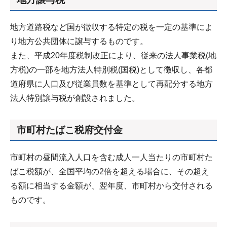
地方道路税など国が徴収する特定の税を一定の基準によ
り地方公共団体に譲与するものです。
また、平成20年度税制改正により、従来の法人事業税(地
方税)の一部を地方法人特別税(国税)として徴収し、各都
道府県に人口及び従業員数を基準として再配分する地方
法人特別譲与税が創設されました。
市町村たばこ税府交付金
市町村の昼間流入人口を含む成人一人当たりの市町村た
ばこ税額が、全国平均の2倍を超える場合に、その超え
る額に相当する金額が、翌年度、市町村から交付される
ものです。