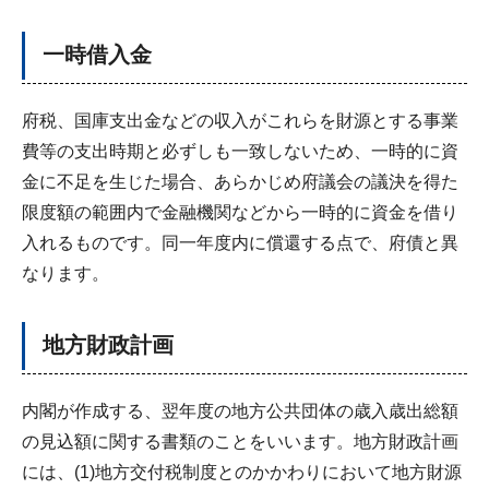
一時借入金
府税、国庫支出金などの収入がこれらを財源とする事業
費等の支出時期と必ずしも一致しないため、一時的に資
金に不足を生じた場合、あらかじめ府議会の議決を得た
限度額の範囲内で金融機関などから一時的に資金を借り
入れるものです。同一年度内に償還する点で、府債と異
なります。
地方財政計画
内閣が作成する、翌年度の地方公共団体の歳入歳出総額
の見込額に関する書類のことをいいます。地方財政計画
には、(1)地方交付税制度とのかかわりにおいて地方財源