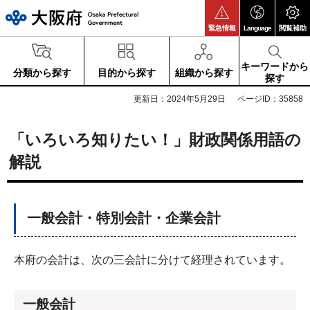
大阪府
緊急情報
Language
閲覧補助
キーワードから
分類から探す
目的から探す
組織から探す
探す
更新日：2024年5月29日
ページID：35858
「いろいろ知りたい！」財政関係用語の
解説
一般会計・特別会計・企業会計
本府の会計は、次の三会計に分けて経理されています。
一般会計