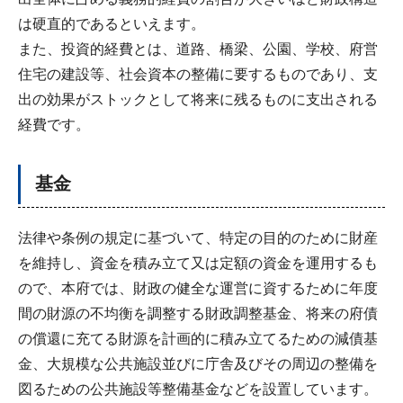
は硬直的であるといえます。
また、投資的経費とは、道路、橋梁、公園、学校、府営
住宅の建設等、社会資本の整備に要するものであり、支
出の効果がストックとして将来に残るものに支出される
経費です。
基金
法律や条例の規定に基づいて、特定の目的のために財産
を維持し、資金を積み立て又は定額の資金を運用するも
ので、本府では、財政の健全な運営に資するために年度
間の財源の不均衡を調整する財政調整基金、将来の府債
の償還に充てる財源を計画的に積み立てるための減債基
金、大規模な公共施設並びに庁舎及びその周辺の整備を
図るための公共施設等整備基金などを設置しています。