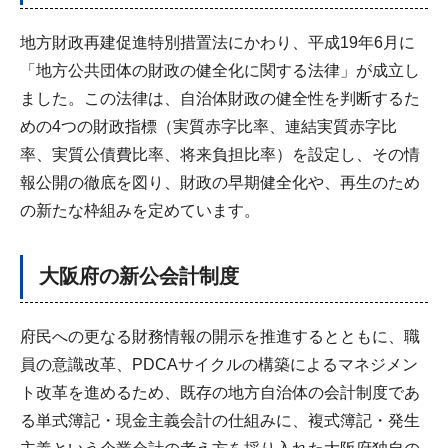
地方財政再建促進特別措置法にかわり、平成19年6月に
「地方公共団体の財政の健全化に関する法律」が成立し
ました。この法律は、自治体財政の健全性を判断するた
めの4つの財政指標（実質赤字比率、連結実質赤字比
率、実質公債費比率、将来負担比率）を設定し、その情
報公開の徹底を図り、財政の早期健全化や、再生のため
の新たな枠組みを定めています。
大阪府の新公会計制度
府民への更なる財務情報の開示を推進するとともに、職
員の意識改革、PDCAサイクルの構築によるマネジメン
ト改革を進めるため、既存の地方自治体の会計制度であ
る単式簿記・現金主義会計の仕組みに、複式簿記・発生