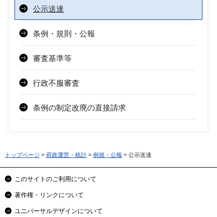
公示送達
条例・規則・公報
審査基準等
行政不服審査
条例の制定改廃の直接請求
トップページ
>
府政運営・統計
>
例規・公報
> 公示送達
このサイトのご利用について
著作権・リンクについて
ユニバーサルデザインについて