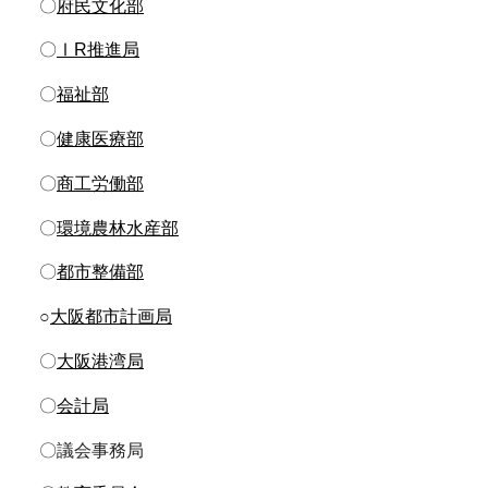
〇
府民文化部
〇
ⅠR推進局
〇
福祉部
〇
健康医療部
〇
商工労働部
〇
環境農林水産部
〇
都市整備部
○
大阪都市計画局
〇
大阪港湾局
〇
会計局
〇議会事務局