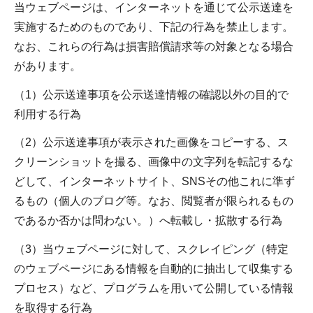
当ウェブページは、インターネットを通じて公示送達を
実施するためのものであり、下記の行為を禁止します。
なお、これらの行為は損害賠償請求等の対象となる場合
があります。
（1）公示送達事項を公示送達情報の確認以外の目的で
利用する行為
（2）公示送達事項が表示された画像をコピーする、ス
クリーンショットを撮る、画像中の文字列を転記するな
どして、インターネットサイト、SNSその他これに準ず
るもの（個人のブログ等。なお、閲覧者が限られるもの
であるか否かは問わない。）へ転載し・拡散する行為
（3）当ウェブページに対して、スクレイピング（特定
のウェブページにある情報を自動的に抽出して収集する
プロセス）など、プログラムを用いて公開している情報
を取得する行為