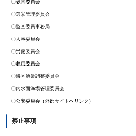
〇
教育委員会
〇選挙管理委員会
〇監査委員事務局
〇
人事委員会
〇労働委員会
〇
収用委員会
〇海区漁業調整委員会
〇内水面漁場管理委員会
〇
公安委員会（外部サイトへリンク）
禁止事項