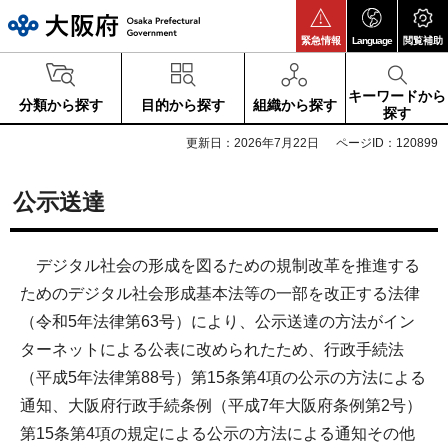
大阪府
緊急情報
Language
閲覧補助
キーワードから
分類から探す
目的から探す
組織から探す
探す
更新日：2026年7月22日
ページID：120899
公示送達
デジタル社会の形成を図るための規制改革を推進する
ためのデジタル社会形成基本法等の一部を改正する法律
（令和5年法律第63号）により、公示送達の方法がイン
ターネットによる公表に改められたため、行政手続法
（平成5年法律第88号）第15条第4項の公示の方法による
通知、大阪府行政手続条例（平成7年大阪府条例第2号）
第15条第4項の規定による公示の方法による通知その他