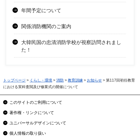
年間予定について
関係消防機関のご案内
大韓民国の忠清消防学校が視察訪問されまし
た！
トップページ
>
くらし・環境
>
消防
>
教育訓練
>
お知らせ
> 第117回初任教育
における実科査閲及び修業式の開催について
このサイトのご利用について
著作権・リンクについて
ユニバーサルデザインについて
個人情報の取り扱い