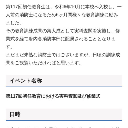
第117回初任教育生は、令和6年10月に本校へ入校し、一
人前の消防士になるため6ヶ月間様々な教育訓練に励み
ました。
その教育訓練成果の集大成として実科査閲を実施し、修
業式を経て府内各消防本部に配属されることとなりま
す。
まだまだ未熟な消防士ではございますが、日頃の訓練成
果をご観覧いただければと思います。
イベント名称
第117回初任教育における実科査閲及び修業式
日時