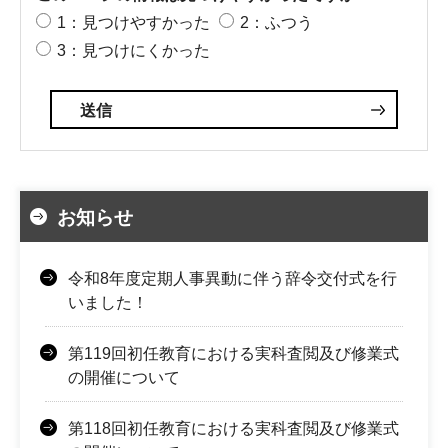
1：見つけやすかった
2：ふつう
3：見つけにくかった
お知らせ
令和8年度定期人事異動に伴う辞令交付式を行
いました！
第119回初任教育における実科査閲及び修業式
の開催について
第118回初任教育における実科査閲及び修業式