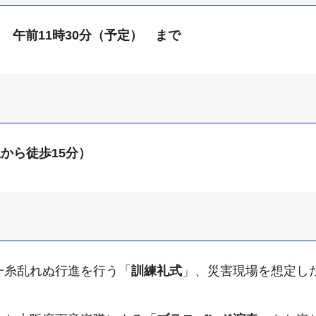
ら 午前11時30分（予定） まで
から徒歩15分）
一糸乱れぬ行進を行う「
訓練礼式
」、災害現場を想定し