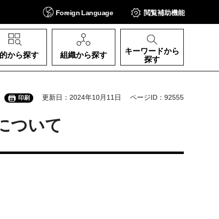
Foreign
Language
閲覧補助
機能
キーワードから
的から探す
組織から探す
探す
更新日：2024年10月11日
ページID：92555
印刷
について