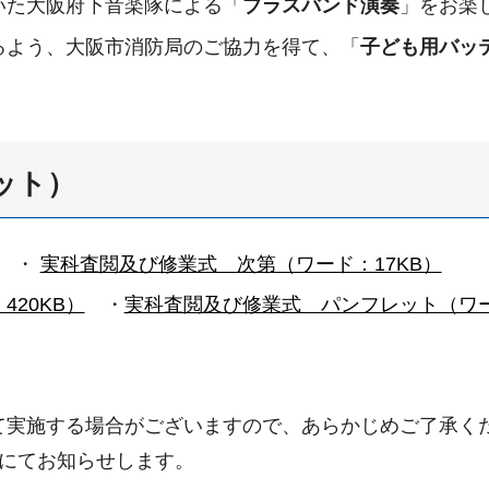
いた大阪府下音楽隊による「
ブラスバンド演奏
」をお楽
るよう、大阪市消防局のご協力を得て、「
子ども用バッ
ット）
・
実科査閲及び修業式 次第（ワード：17KB）
20KB）
・
実科査閲及び修業式 パンフレット（ワード
て実施する場合がございますので、あらかじめご了承く
にてお知らせします。