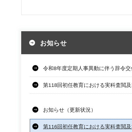
お知らせ
令和8年度定期人事異動に伴う辞令交
第118回初任教育における実科査閲
お知らせ（更新状況）
第116回初任教育における実科査閲