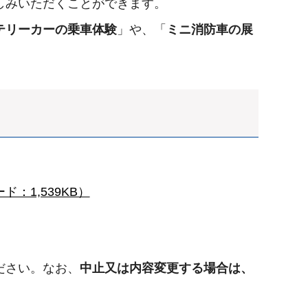
しみいただくことができます。
テリーカーの乗車体験
」や、「
ミニ消防車の展
：1,539KB）
ださい。なお、
中止又は内容変更する場合は、