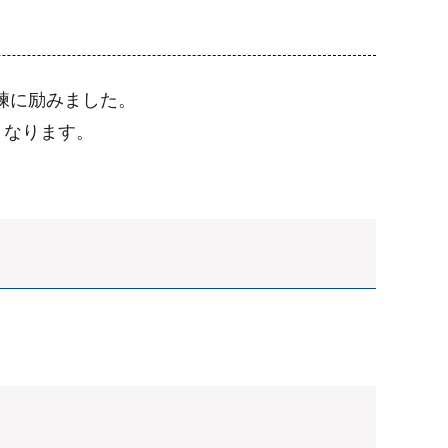
練に励みました。
となります。