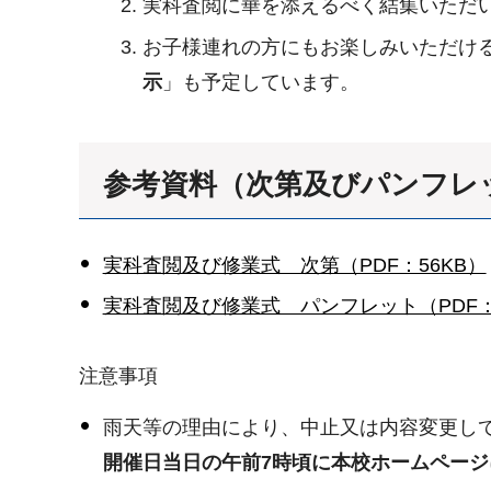
実科査閲に華を添えるべく結集いただ
お子様連れの方にもお楽しみいただけ
示
」も予定しています。
参考資料（次第及びパンフレ
実科査閲及び修業式 次第（PDF：56KB）
実科査閲及び修業式 パンフレット（PDF：4
注意事項
雨天等の理由により、中止又は内容変更し
開催日当日の午前7時頃に本校ホームページ