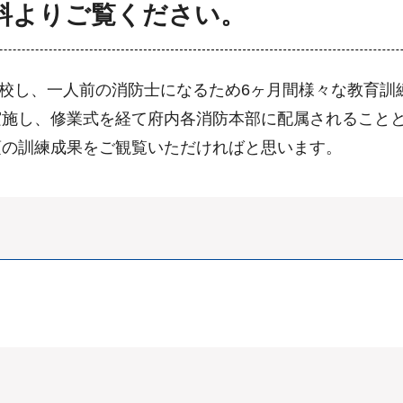
料よりご覧ください。
へ入校し、一人前の消防士になるため6ヶ月間様々な教育訓
実施し、修業式を経て府内各消防本部に配属されること
頃の訓練成果をご観覧いただければと思います。