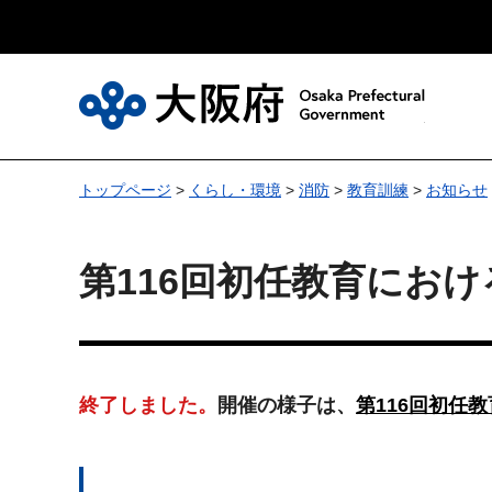
大
トップページ
>
くらし・環境
>
消防
>
教育訓練
>
お知らせ
第116回初任教育にお
終了しました。
開催の様子は、
第116回初任