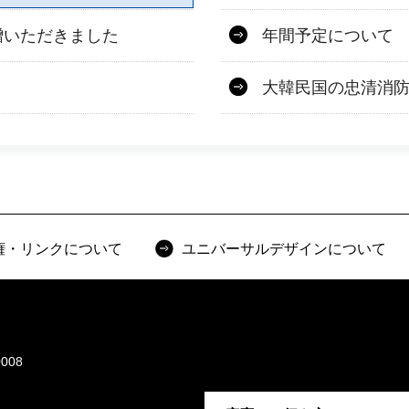
贈いただきました
年間予定について
大韓民国の忠清消
権・リンクについて
ユニバーサルデザインについて
008