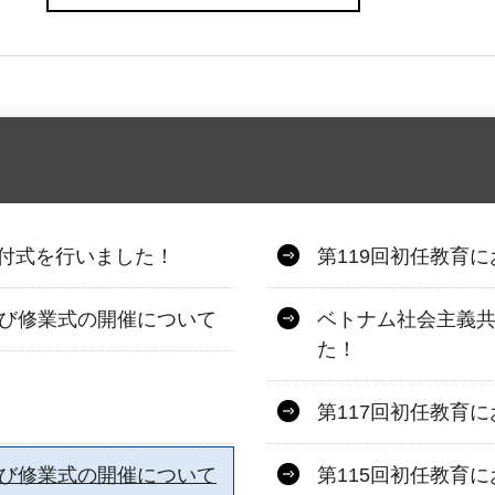
付式を行いました！
第119回初任教育
及び修業式の開催について
ベトナム社会主義
た！
第117回初任教育
及び修業式の開催について
第115回初任教育