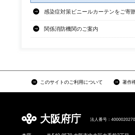
感染症対策ビニールカーテンをご寄
関係消防機関のご案内
このサイトのご利用について
著作
大阪府庁
法人番号：4000020270