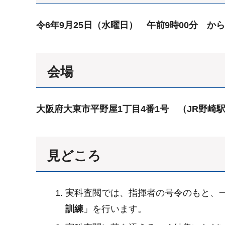
令6年9月25日（水曜日） 午前9時00分 か
会場
大阪府大東市平野屋1丁目4番1号 （JR野崎駅
見どころ
実科査閲では、指揮者の号令のもと、
訓練
」を行います。