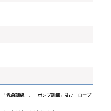
た「
救急訓練
」、「
ポンプ訓練
」及び「
ロープ