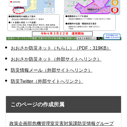
おおさか防災ネット（ちらし）（PDF：319KB）
おおさか防災ネット（外部サイトへリンク）
防災情報メール（外部サイトへリンク）
防災Twitter（外部サイトへリンク）
このページの作成所属
政策企画部危機管理室災害対策課防災情報グループ