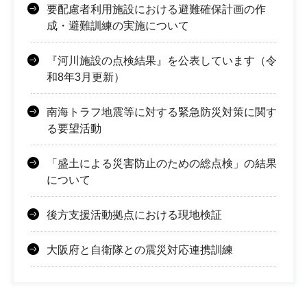
要配慮者利用施設における避難確保計画の作
成・避難訓練の実施について
『河川施設の点検結果』を公表しています（令
和8年3月更新）
南海トラフ地震等に対する緊急防災対策に関す
る要望活動
「盛土による災害防止のための総点検」の結果
について
後方支援活動拠点における現地検証
大阪府と自衛隊との震災対応連携訓練