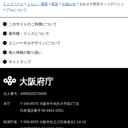
トップページ
>
くらし・環境
>
防災
>
お知らせ
> おおさか防災ネットのリニュ
ーアルについて
このサイトのご利用について
著作権・リンクについて
ユニバーサルデザインについて
個人情報の取り扱い
サイトマップ
大阪府庁
法人番号：4000020270008
本庁
〒540-8570 大阪市中央区大手前2丁目
代表電話番号 06-6941-0351
咲洲庁舎
〒559-8555 大阪市住之江区南港北1-14-16