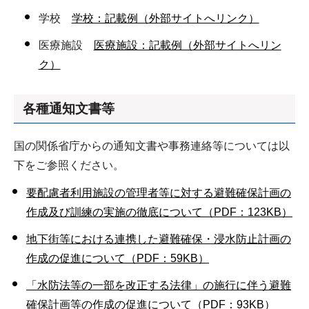
学校
学校：記載例（外部サイトへリンク）
医療施設
医療施設：記載例（外部サイトへリン
ク）
各種通知文書等
国の関係省庁からの通知文書や事務連絡等については以
下をご参照ください。
要配慮者利用施設の管理者等に対する避難確保計画の
作成及び訓練の実施の徹底について（PDF：123KB）
地下街等における連携した避難確保・浸水防止計画の
作成の促進について（PDF：59KB）
「水防法等の一部を改正する法律」の施行に伴う避難
確保計画等の作成の促進について（PDF：93KB）