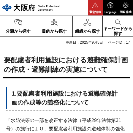
大阪府
緊急情報
Language
閲覧補助
キーワードから
分類から探す
目的から探す
組織から探す
探す
更新日：2025年9月5日
ページID：17
要配慮者利用施設における避難確保計画
の作成・避難訓練の実施について
1.要配慮者利用施設における避難確保計
画の作成等の義務化について
「水防法等の一部を改正する法律（平成29年法律第31
号）の施行により、要配慮者利用施設の避難体制の強化