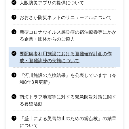
大阪防災アプリの提供について
おおさか防災ネットのリニューアルについて
新型コロナウイルス感染症の宿泊療養等にかか
る企業・団体からのご協力
要配慮者利用施設における避難確保計画の作
成・避難訓練の実施について
『河川施設の点検結果』を公表しています（令
和8年3月更新）
南海トラフ地震等に対する緊急防災対策に関す
る要望活動
「盛土による災害防止のための総点検」の結果
について