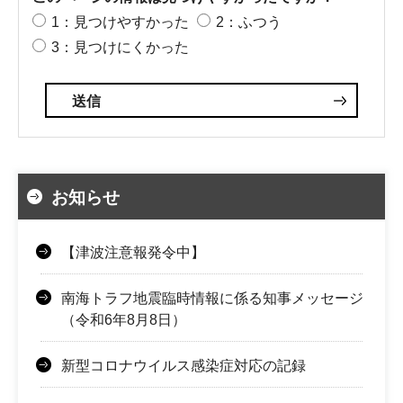
1：見つけやすかった
2：ふつう
3：見つけにくかった
お知らせ
【津波注意報発令中】
南海トラフ地震臨時情報に係る知事メッセージ
（令和6年8月8日）
新型コロナウイルス感染症対応の記録