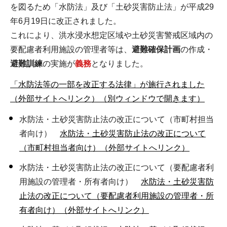
を図るため「水防法」及び「土砂災害防止法」が平成29
年6月19日に改正されました。
これにより、洪水浸水想定区域や土砂災害警戒区域内の
要配慮者利用施設の管理者等は、
避難確保計画
の作成・
避難訓練
の実施が
義務
となりました。
「水防法等の一部を改正する法律」が施行されました
（外部サイトへリンク）（別ウィンドウで開きます）
水防法・土砂災害防止法の改正について（市町村担当
者向け）
水防法・土砂災害防止法の改正について
（市町村担当者向け）（外部サイトへリンク）
水防法・土砂災害防止法の改正について（要配慮者利
用施設の管理者・所有者向け）
水防法・土砂災害防
止法の改正について（要配慮者利用施設の管理者・所
有者向け）（外部サイトへリンク）