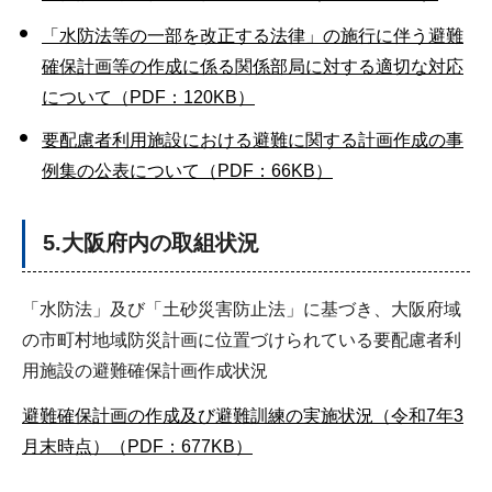
「水防法等の一部を改正する法律」の施行に伴う避難
確保計画等の作成に係る関係部局に対する適切な対応
について（PDF：120KB）
要配慮者利用施設における避難に関する計画作成の事
例集の公表について（PDF：66KB）
5.大阪府内の取組状況
「水防法」及び「土砂災害防止法」に基づき、大阪府域
の市町村地域防災計画に位置づけられている要配慮者利
用施設の避難確保計画作成状況
避難確保計画の作成及び避難訓練の実施状況（令和7年3
月末時点）（PDF：677KB）