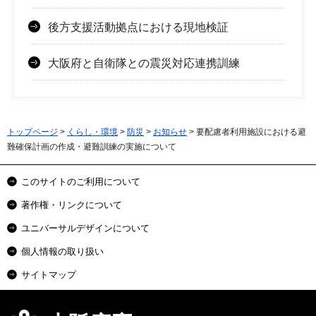
後方支援活動拠点における現地検証
大阪府と自衛隊との震災対応連携訓練
トップページ
>
くらし・環境
>
防災
>
お知らせ
> 要配慮者利用施設における避
難確保計画の作成・避難訓練の実施について
このサイトのご利用について
著作権・リンクについて
ユニバーサルデザインについて
個人情報の取り扱い
サイトマップ