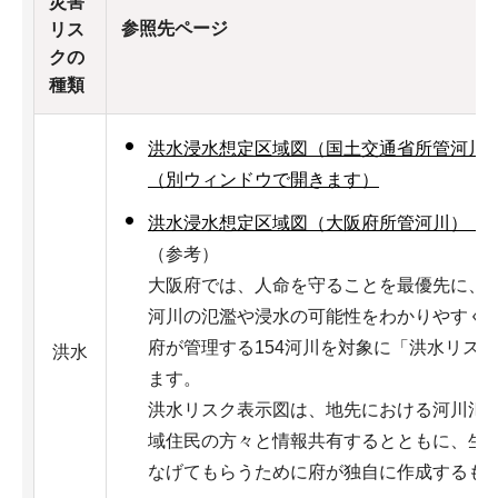
災害
参照先ページ
リス
クの
種類
洪水浸水想定区域図（国土交通省所管河川
（別ウィンドウで開きます）
洪水浸水想定区域図（大阪府所管河川）（
（参考）
大阪府では、人命を守ることを最優先に、
河川の氾濫や浸水の可能性をわかりやすく
府が管理する154河川を対象に「洪水リス
洪水
ます。
洪水リスク表示図は、地先における河川氾
域住民の方々と情報共有するとともに、生
なげてもらうために府が独自に作成するも