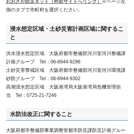
おおさか防災ネット（外部サイトへリンク）
※ページ左
側のタブで市町村を選択ください。
浸水想定区域・土砂災害計画区域に関するこ
と
洪水浸水想定区域 大阪府都市整備部河川室河川整備課
計画グループ Tel：06-6944-9296
土砂災害警戒区域 大阪府都市整備部河川室河川環境課
砂防グループ Tel：06-6944-9302
高潮浸水想定区域 大阪港湾局大阪港湾局危機管理担
当 Tel：0725-21-7246
水防法改正に関すること
大阪府都市整備部事業調整室都市防災課防災計画グルー