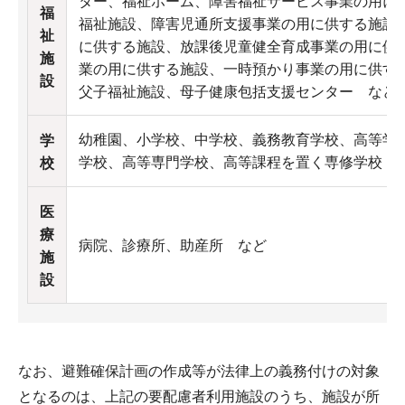
ター、福祉ホーム、障害福祉サービス事業の用に
福
福祉施設、障害児通所支援事業の用に供する施設
祉
に供する施設、放課後児童健全育成事業の用に供
施
業の用に供する施設、一時預かり事業の用に供す
設
父子福祉施設、母子健康包括支援センター など
幼稚園、小学校、中学校、義務教育学校、高等学
学
学校、高等専門学校、高等課程を置く専修学校 
校
医
療
病院、診療所、助産所 など
施
設
なお、避難確保計画の作成等が法律上の義務付けの対象
となるのは、上記の要配慮者利用施設のうち、施設が所