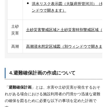
洪水リスク表示図（大阪府所管河川）（外
ンドウで開きます）
土砂
土砂災害警戒区域と土砂災害特別警戒区域（別
災害
高潮
高潮浸水想定区域図（別ウィンドウで開きます
4.避難確保計画の作成について
「
避難確保計画
」とは、水害や土砂災害が発生するおそ
れがある場合における施設利用者の円滑かつ迅速な避難
の確保を図るために必要な以下の事項を定めた計画で