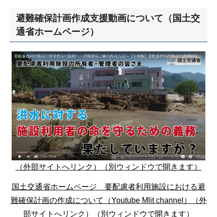
避難確保計画作成支援動画について（国土交
通省ホームページ）
（外部サイトへリンク）（別ウィンドウで開きます）
国土交通省ホームページ 要配慮者利用施設における避
難確保計画の作成について（Youtube Mlit channel）（外
部サイトへリンク）（別ウィンドウで開きます）