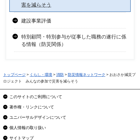
害を減らそう
建設事業評価
特別顧問・特別参与が従事した職務の遂行に係
る情報（防災関係）
トップページ
>
くらし・環境
>
消防
>
防災情報ネットワーク
> おおさか減災プ
ロジェクト みんなの参加で災害を減らそう
このサイトのご利用について
著作権・リンクについて
ユニバーサルデザインについて
個人情報の取り扱い
サイトマップ