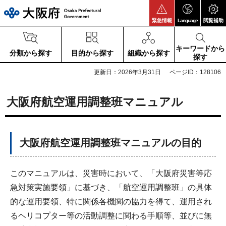
大阪府
緊急情報
Language
閲覧補助
キーワードから
分類から探す
目的から探す
組織から探す
探す
更新日：2026年3月31日
ページID：128106
大阪府航空運用調整班マニュアル
大阪府航空運用調整班マニュアルの目的
このマニュアルは、災害時において、「大阪府災害等応
急対策実施要領」に基づき、「航空運用調整班」の具体
的な運用要領、特に関係各機関の協力を得て、運用され
るヘリコプター等の活動調整に関わる手順等、並びに無