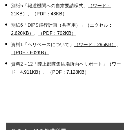
別紙5「報道機関への自粛要請様式」
（ワード：
21KB）
、
（PDF：43KB）
別紙6「DIPS飛行計画（共有用）」
（エクセル：
2,620KB）
、
（PDF：702KB）
資料1「ヘリベースについて」
（ワード：295KB）
、
（PDF：602KB）
資料2～12「陸上部隊集結場所内ヘリポート」
（ワー
ド：4,911KB）
、
（PDF：7,128KB）