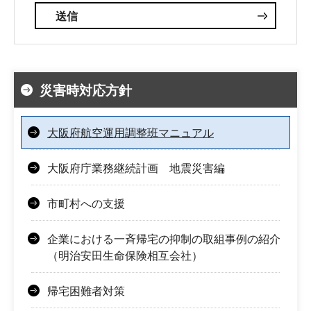
災害時対応方針
大阪府航空運用調整班マニュアル
大阪府庁業務継続計画 地震災害編
市町村への支援
企業における一斉帰宅の抑制の取組事例の紹介
（明治安田生命保険相互会社）
帰宅困難者対策