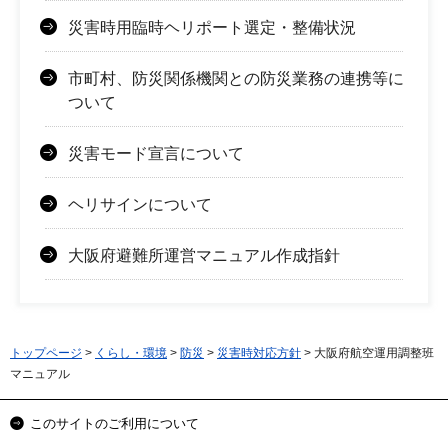
災害時用臨時ヘリポート選定・整備状況
市町村、防災関係機関との防災業務の連携等に
ついて
災害モード宣言について
ヘリサインについて
大阪府避難所運営マニュアル作成指針
トップページ
>
くらし・環境
>
防災
>
災害時対応方針
> 大阪府航空運用調整班
マニュアル
このサイトのご利用について