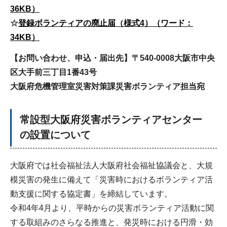
36KB）
☆
登録ボランティアの廃止届（様式4）（ワード：
34KB）
【お問い合わせ、申込・届出先】
〒540-0008大阪市中央
区大手前三丁目1番43号
大阪府危機管理室災害対策課災害ボランティア担当宛
常設型大阪府災害ボランティアセンター
の設置について
大阪府では社会福祉法人大阪府社会福祉協議会と、大規
模災害の発生に備えて「災害時におけるボランティア活
動支援に関する協定書」を締結しています。
令和4年4月より、平時からの災害ボランティア活動に関
する取組みのさらなる推進と、発災時における円滑・効