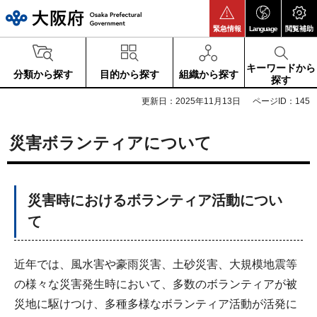
大阪府
緊急情報
Language
閲覧補助
キーワードから
分類から探す
目的から探す
組織から探す
探す
更新日：2025年11月13日
ページID：145
災害ボランティアについて
災害時におけるボランティア活動につい
て
近年では、風水害や豪雨災害、土砂災害、大規模地震等
の様々な災害発生時において、多数のボランティアが被
災地に駆けつけ、多種多様なボランティア活動が活発に