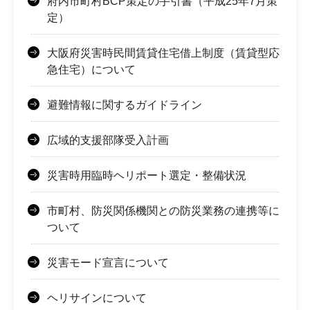
府内市町村BCP策定の手引書（平成25年7月策
定）
大阪府災害時民間賃貸住宅借上制度（賃貸型応
急住宅）について
避難情報に関するガイドライン
広域的支援部隊受入計画
災害時用臨時ヘリポート選定・整備状況
市町村、防災関係機関との防災業務の連携等に
ついて
災害モード宣言について
ヘリサインについて