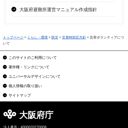
大阪府避難所運営マニュアル作成指針
トップページ
>
くらし・環境
>
防災
>
災害時対応方針
> 災害ボランティアにつ
いて
このサイトのご利用について
著作権・リンクについて
ユニバーサルデザインについて
個人情報の取り扱い
サイトマップ
大阪府庁
法人番号：4000020270008