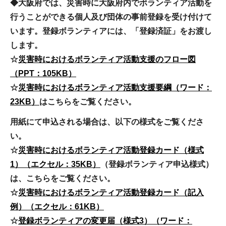
◆大阪府では、災害時に大阪府内でボランティア活動を
行うことができる個人及び団体の事前登録を受け付けて
います。登録ボランティアには、「登録済証」をお渡し
します。
☆
災害時におけるボランティア活動支援のフロー図
（PPT：105KB）
☆
災害時におけるボランティア活動支援要綱（ワード：
23KB）
はこちらをご覧ください。
用紙にて申込される場合は、以下の様式をご覧くださ
い。
☆
災害時におけるボランティア活動登録カード（様式
1）（エクセル：35KB）
（登録ボランティア申込様式）
は、こちらをご覧ください。
☆
災害時におけるボランティア活動登録カード（記入
例）（エクセル：61KB）
☆
登録ボランティアの変更届（様式3）（ワード：