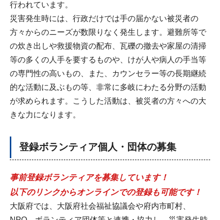
行われています。
災害発生時には、行政だけでは手の届かない被災者の
方々からのニーズが数限りなく発生します。避難所等で
の炊き出しや救援物資の配布、瓦礫の撤去や家屋の清掃
等の多くの人手を要するものや、けが人や病人の手当等
の専門性の高いもの、また、カウンセラー等の長期継続
的な活動に及ぶもの等、非常に多岐にわたる分野の活動
が求められます。こうした活動は、被災者の方々への大
きな力になります。
登録ボランティア個人・団体の募集
事前登録ボランティアを募集しています！
以下のリンクからオンラインでの登録も可能です！
大阪府では、大阪府社会福祉協議会や府内市町村、
NPO、ボランティア団体等と連携・協力し、災害発生時